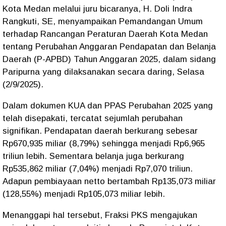
Kota Medan melalui juru bicaranya, H. Doli Indra
Rangkuti, SE, menyampaikan Pemandangan Umum
terhadap Rancangan Peraturan Daerah Kota Medan
tentang Perubahan Anggaran Pendapatan dan Belanja
Daerah (P-APBD) Tahun Anggaran 2025, dalam sidang
Paripurna yang dilaksanakan secara daring, Selasa
(2/9/2025).
Dalam dokumen KUA dan PPAS Perubahan 2025 yang
telah disepakati, tercatat sejumlah perubahan
signifikan. Pendapatan daerah berkurang sebesar
Rp670,935 miliar (8,79%) sehingga menjadi Rp6,965
triliun lebih. Sementara belanja juga berkurang
Rp535,862 miliar (7,04%) menjadi Rp7,070 triliun.
Adapun pembiayaan netto bertambah Rp135,073 miliar
(128,55%) menjadi Rp105,073 miliar lebih.
Menanggapi hal tersebut, Fraksi PKS mengajukan