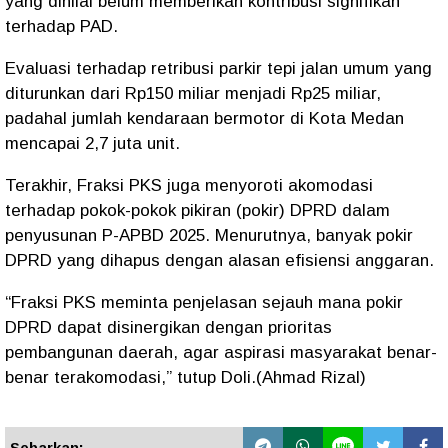
yang dinilai belum memberikan kontribusi signifikan
terhadap PAD.
Evaluasi terhadap retribusi parkir tepi jalan umum yang
diturunkan dari Rp150 miliar menjadi Rp25 miliar,
padahal jumlah kendaraan bermotor di Kota Medan
mencapai 2,7 juta unit.
Terakhir, Fraksi PKS juga menyoroti akomodasi
terhadap pokok-pokok pikiran (pokir) DPRD dalam
penyusunan P-APBD 2025. Menurutnya, banyak pokir
DPRD yang dihapus dengan alasan efisiensi anggaran.
“Fraksi PKS meminta penjelasan sejauh mana pokir
DPRD dapat disinergikan dengan prioritas
pembangunan daerah, agar aspirasi masyarakat benar-
benar terakomodasi,” tutup Doli.(Ahmad Rizal)
Sebarkan: