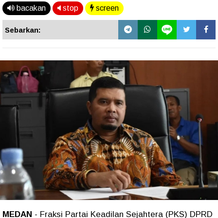
bacakan
stop
screen
Sebarkan:
MEDAN
- Fraksi Partai Keadilan Sejahtera (PKS) DPRD