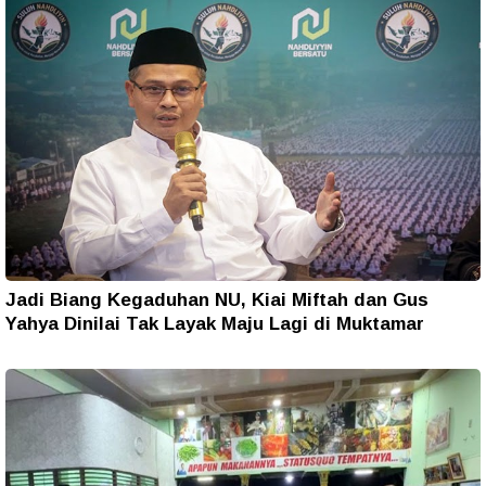
Jadi Biang Kegaduhan NU, Kiai Miftah dan Gus
Yahya Dinilai Tak Layak Maju Lagi di Muktamar