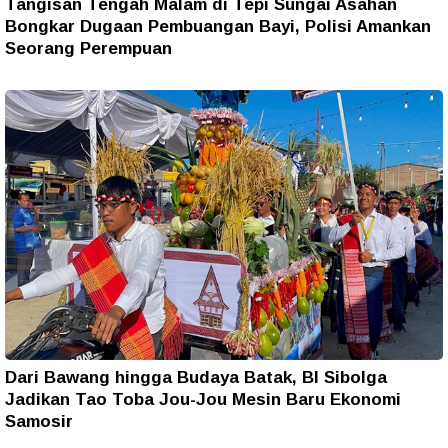
Tangisan Tengah Malam di Tepi Sungai Asahan
Bongkar Dugaan Pembuangan Bayi, Polisi Amankan
Seorang Perempuan
Dari Bawang hingga Budaya Batak, BI Sibolga
Jadikan Tao Toba Jou-Jou Mesin Baru Ekonomi
Samosir