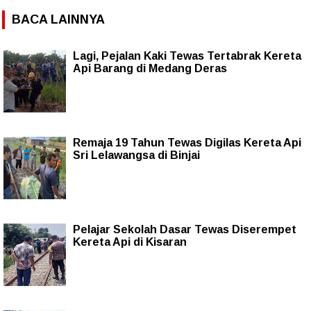
BACA LAINNYA
Lagi, Pejalan Kaki Tewas Tertabrak Kereta
Api Barang di Medang Deras
Remaja 19 Tahun Tewas Digilas Kereta Api
Sri Lelawangsa di Binjai
Pelajar Sekolah Dasar Tewas Diserempet
Kereta Api di Kisaran