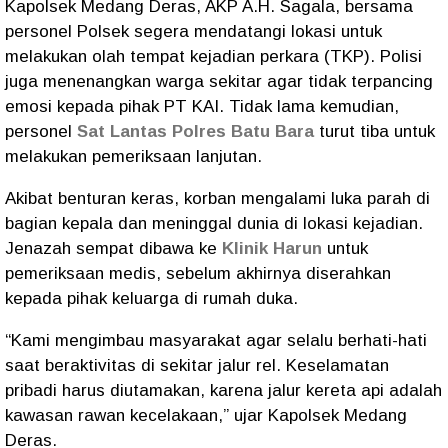
Kapolsek Medang Deras, AKP A.H. Sagala, bersama
personel Polsek segera mendatangi lokasi untuk
melakukan olah tempat kejadian perkara (TKP). Polisi
juga menenangkan warga sekitar agar tidak terpancing
emosi kepada pihak PT KAI. Tidak lama kemudian,
personel
Sat Lantas Polres Batu Bara
turut tiba untuk
melakukan pemeriksaan lanjutan.
Akibat benturan keras, korban mengalami luka parah di
bagian kepala dan meninggal dunia di lokasi kejadian.
Jenazah sempat dibawa ke
Klinik Harun
untuk
pemeriksaan medis, sebelum akhirnya diserahkan
kepada pihak keluarga di rumah duka.
“Kami mengimbau masyarakat agar selalu berhati-hati
saat beraktivitas di sekitar jalur rel. Keselamatan
pribadi harus diutamakan, karena jalur kereta api adalah
kawasan rawan kecelakaan,” ujar Kapolsek Medang
Deras.