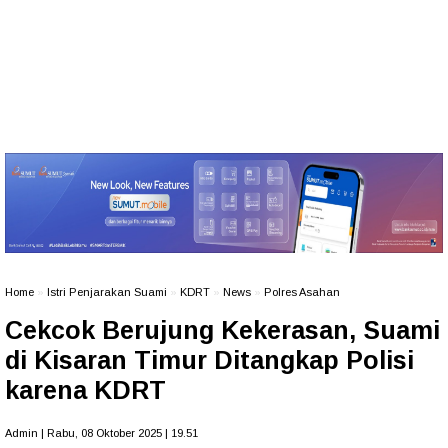
Home
»
Istri Penjarakan Suami
»
KDRT
»
News
»
Polres Asahan
Cekcok Berujung Kekerasan, Suami
di Kisaran Timur Ditangkap Polisi
karena KDRT
Admin | Rabu, 08 Oktober 2025 | 19.51