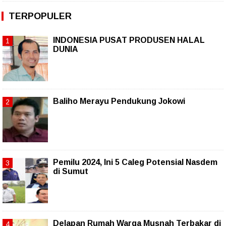
TERPOPULER
INDONESIA PUSAT PRODUSEN HALAL
DUNIA
Baliho Merayu Pendukung Jokowi
Pemilu 2024, Ini 5 Caleg Potensial Nasdem
di Sumut
Delapan Rumah Warga Musnah Terbakar di