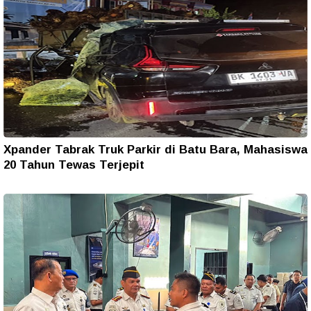
Xpander Tabrak Truk Parkir di Batu Bara, Mahasiswa
20 Tahun Tewas Terjepit