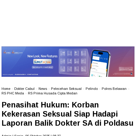
Home
»
Dokter Cabul
»
News
»
Pelecehan Seksual
»
Pelindo
»
Polres Belawan
»
RS PHC Meda
»
RS Prima Husada Cipta Medan
Penasihat Hukum: Korban
Kekerasan Seksual Siap Hadapi
Laporan Balik Dokter SA di Poldasu