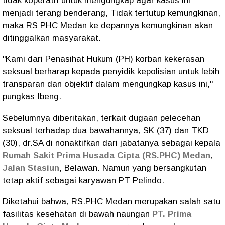
tidak koperatif untuk mengungkap agar kasus ini
menjadi terang benderang, Tidak tertutup kemungkinan,
maka RS PHC Medan ke depannya kemungkinan akan
ditinggalkan masyarakat.
"Kami dari Penasihat Hukum (PH) korban kekerasan
seksual berharap kepada penyidik kepolisian untuk lebih
transparan dan objektif dalam mengungkap kasus ini,"
pungkas Ibeng.
Sebelumnya diberitakan, terkait dugaan pelecehan
seksual terhadap dua bawahannya, SK (37) dan TKD
(30), dr.SA di nonaktifkan dari jabatanya sebagai kepala
Rumah Sakit Prima Husada Cipta (RS.PHC) Medan
,
Jalan Stasiun
, Belawan. Namun yang bersangkutan
tetap aktif sebagai karyawan PT Pelindo.
Diketahui bahwa, RS.PHC Medan merupakan salah satu
fasilitas kesehatan di bawah naungan
PT. Prima