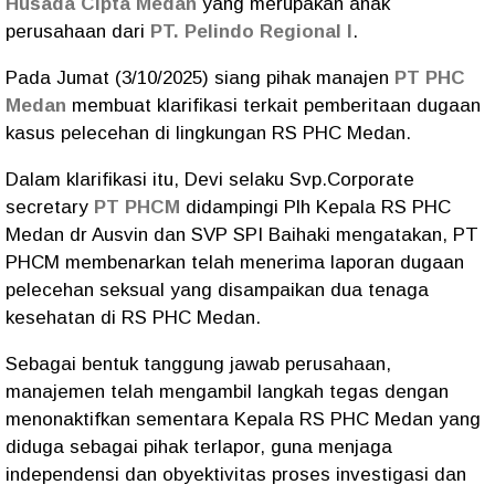
Husada Cipta Medan
yang merupakan anak
perusahaan dari
PT. Pelindo Regional l
.
Pada Jumat (3/10/2025) siang pihak manajen
PT PHC
Medan
membuat klarifikasi terkait pemberitaan dugaan
kasus pelecehan di lingkungan RS PHC Medan.
Dalam klarifikasi itu, Devi selaku Svp.Corporate
secretary
PT PHCM
didampingi Plh Kepala RS PHC
Medan dr Ausvin dan SVP SPI Baihaki mengatakan, PT
PHCM membenarkan telah menerima laporan dugaan
pelecehan seksual yang disampaikan dua tenaga
kesehatan di RS PHC Medan.
Sebagai bentuk tanggung jawab perusahaan,
manajemen telah mengambil langkah tegas dengan
menonaktifkan sementara Kepala RS PHC Medan yang
diduga sebagai pihak terlapor, guna menjaga
independensi dan obyektivitas proses investigasi dan