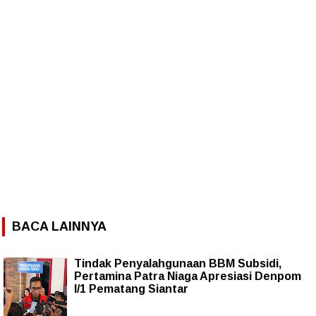
BACA LAINNYA
Tindak Penyalahgunaan BBM Subsidi,
Pertamina Patra Niaga Apresiasi Denpom
I/1 Pematang Siantar