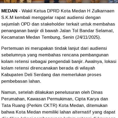
MEDAN
- Wakil Ketua DPRD Kota Medan H Zulkarnaen
S.K.M kembali menggelar rapat audiensi dengan
sejumlah OPD dan stakeholder terkait untuk membahas
penanganan banjir di bawah Jalan Tol Bandar Selamat,
Kecamatan Medan Tembung, Senin (24/11/2025).
Pertemuan ini merupakan tindak lanjut dari audiensi
sebelumnya yang membahas rencana pembangunan
kolam retensi sebagai pengendali banjir. Awalnya, lokasi
kolam retensi direncanakan berada di wilayah
Kabupaten Deli Serdang dan memerlukan proses
pembebasan lahan.
Namun, setelah dilakukan penelusuran oleh Dinas
Perumahan, Kawasan Permukiman, Cipta Karya dan
Tata Ruang (Perkim CKTR) Kota Medan, ditemukan
bahwa Kota Medan memiliki lahan alternatif yang dapat