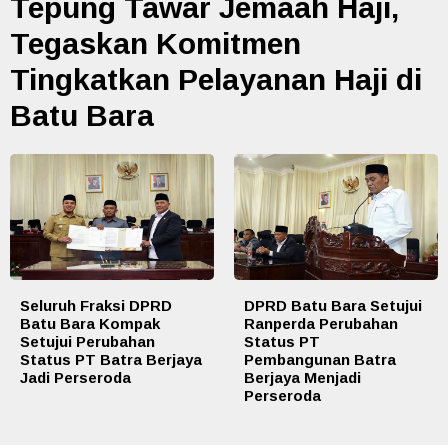
Tepung Tawar Jemaah Haji,
Tegaskan Komitmen
Tingkatkan Pelayanan Haji di
Batu Bara
Seluruh Fraksi DPRD
DPRD Batu Bara Setujui
Batu Bara Kompak
Ranperda Perubahan
Setujui Perubahan
Status PT
Status PT Batra Berjaya
Pembangunan Batra
Jadi Perseroda
Berjaya Menjadi
Perseroda