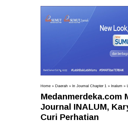
Home
»
Daerah
»
In Journal Chapter 1
»
Inalum
»
Medanmerdeka.com M
Journal INALUM, Kar
Curi Perhatian