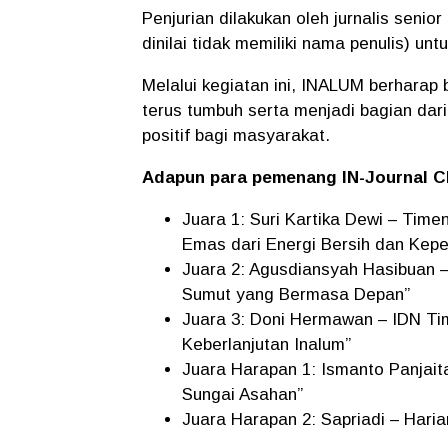
Penjurian dilakukan oleh jurnalis seni
dinilai tidak memiliki nama penulis) un
Melalui kegiatan ini, INALUM berharap b
terus tumbuh serta menjadi bagian dar
positif bagi masyarakat.
Adapun para pemenang IN-Journal Ch
Juara 1: Suri Kartika Dewi – Tim
Emas dari Energi Bersih dan Kepe
Juara 2: Agusdiansyah Hasibuan 
Sumut yang Bermasa Depan”
Juara 3: Doni Hermawan – IDN Tim
Keberlanjutan Inalum”
Juara Harapan 1: Ismanto Panjai
Sungai Asahan”
Juara Harapan 2: Sapriadi – Hari