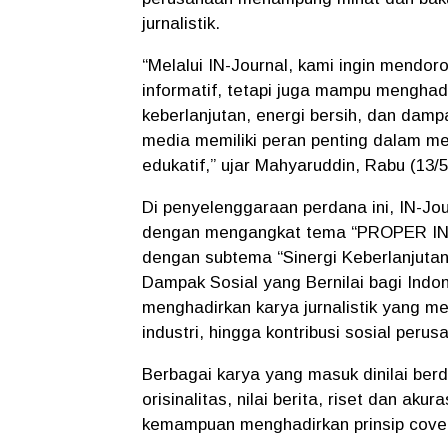
jurnalistik.
“Melalui IN-Journal, kami ingin mendoro
informatif, tetapi juga mampu menghad
keberlanjutan, energi bersih, dan damp
media memiliki peran penting dalam m
edukatif,” ujar Mahyaruddin, Rabu (13/5
Di penyelenggaraan perdana ini, IN-Jour
dengan mengangkat tema “PROPER INAL
dengan subtema “Sinergi Keberlanjutan:
Dampak Sosial yang Bernilai bagi Indo
menghadirkan karya jurnalistik yang m
industri, hingga kontribusi sosial per
Berbagai karya yang masuk dinilai berd
orisinalitas, nilai berita, riset dan aku
kemampuan menghadirkan prinsip cover