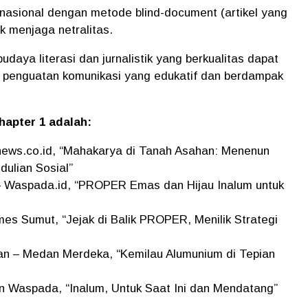
or nasional dengan metode blind-document (artikel yang
tuk menjaga netralitas.
udaya literasi dan jurnalistik yang berkualitas dapat
i penguatan komunikasi yang edukatif dan berdampak
apter 1 adalah:
enews.co.id, “Mahakarya di Tanah Asahan: Menenun
dulian Sosial”
– Waspada.id, “PROPER Emas dan Hijau Inalum untuk
es Sumut, “Jejak di Balik PROPER, Menilik Strategi
tan – Medan Merdeka, “Kemilau Alumunium di Tepian
an Waspada, “Inalum, Untuk Saat Ini dan Mendatang”