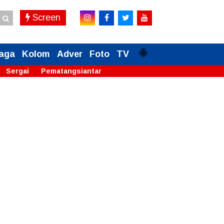
Screen
aga
Kolom
Adver
Foto
TV
Sergai
Pematangsiantar