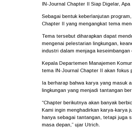
IN-Journal Chapter II Siap Digelar, A
Sebagai bentuk keberlanjutan program
Chapter II yang mengangkat tema meng
Tema tersebut diharapkan dapat mendor
mengenai pelestarian lingkungan, kean
industri dalam menjaga keseimbangan 
Kepala Departemen Manajemen Komuni
tema IN-Journal Chapter II akan fokus 
Ia berharap bahwa karya yang masuk ak
lingkungan yang menjadi tantangan be
“Chapter berikutnya akan banyak berbi
Kami ingin menghadirkan karya-karya ju
hanya sebagai tantangan, tetapi juga s
masa depan,” ujar Utrich.