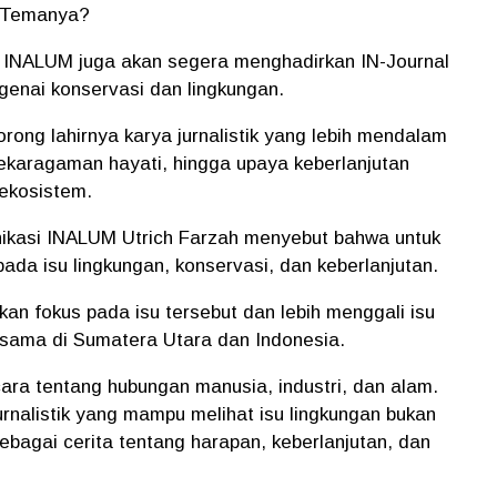
pa Temanya?
, INALUM juga akan segera menghadirkan IN-Journal
enai konservasi dan lingkungan.
ong lahirnya karya jurnalistik yang lebih mendalam
ekaragaman hayati, hingga upaya keberlanjutan
ekosistem.
kasi INALUM Utrich Farzah menyebut bahwa untuk
pada isu lingkungan, konservasi, dan keberlanjutan.
an fokus pada isu tersebut dan lebih menggali isu
rsama di Sumatera Utara dan Indonesia.
cara tentang hubungan manusia, industri, dan alam.
rnalistik yang mampu melihat isu lingkungan bukan
ebagai cerita tentang harapan, keberlanjutan, dan