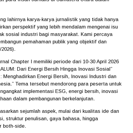
ng lahirnya karya-karya jurnalistik yang tidak hanya
irkan perspektif yang lebih mendalam mengenai isu
ak sosial industri bagi masyarakat. Kami percaya
embangun pemahaman publik yang objektif dan
/2026).
nal Chapter I memiliki periode dari 10-30 April 2026
UM: Dari Energi Bersih Hingga Inovasi Sosial”
 Menghadirkan Energi Bersih, Inovasi Industri dan
nesia.” Tema tersebut mendorong para peserta untuk
engangkat implementasi ESG, energi bersih, inovasi
usahaan dalam pembangunan berkelanjutan.
asarkan sejumlah aspek, mulai dari kualitas ide dan
rasi, struktur penulisan, gaya bahasa, hingga
 both-side.