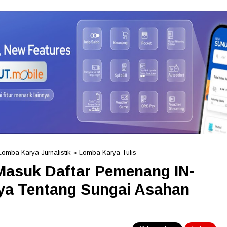
Lomba Karya Jurnalistik
»
Lomba Karya Tulis
asuk Daftar Pemenang IN-
ya Tentang Sungai Asahan