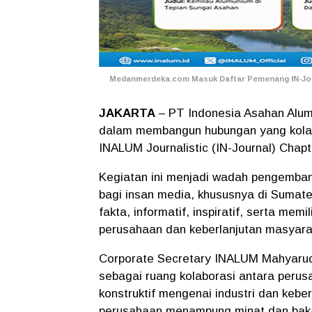
Medanmerdeka.com Masuk Daftar Pemenang IN-Jo
JAKARTA
– PT Indonesia Asahan Alum
dalam membangun hubungan yang kolab
INALUM Journalistic (IN-Journal) Chapt
Kegiatan ini menjadi wadah pengembang
bagi insan media, khususnya di Sumater
fakta, informatif, inspiratif, serta memi
perusahaan dan keberlanjutan masyara
Corporate Secretary INALUM Mahyarud
sebagai ruang kolaborasi antara peru
konstruktif mengenai industri dan kebe
perusahaan menampung minat dan bakat