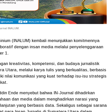
urnal INALUM.
inium (INALUM) kembali menunjukkan komitmennya
oratif dengan insan media melalui penyelenggaraan
er 1.
an kreativitas, kompetensi, dan budaya jurnalistik
a Utara, melalui karya tulis yang berkualitas, berbasis
liki nilai komunikasi yang kuat terhadap isu-isu strategis
kat.
din Ende menyebut bahwa IN-Journal dihadirkan
sahaan dan media dalam menghadirkan narasi yang
rlanjutan yang berbasis data. Sekaligus sebagai sarana
 para Insan Jurnalis di Sumatera Utara dalam