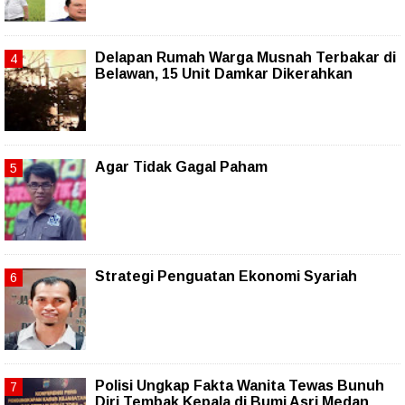
Delapan Rumah Warga Musnah Terbakar di
Belawan, 15 Unit Damkar Dikerahkan
Agar Tidak Gagal Paham
Strategi Penguatan Ekonomi Syariah
Polisi Ungkap Fakta Wanita Tewas Bunuh
Diri Tembak Kepala di Bumi Asri Medan