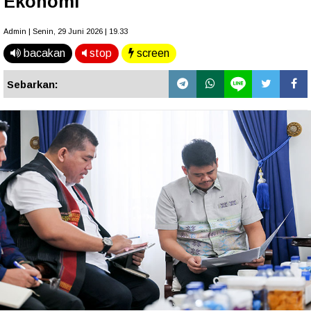
Ekonomi
Admin | Senin, 29 Juni 2026 | 19.33
bacakan
stop
screen
Sebarkan: