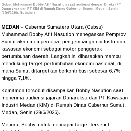
Gubsu Muhammad Bobby Afif Nasution saat audiensi dengan Direksi PT
Danareksa dan PT KIM di Rumah Dinas Gubernur Sumut, Medan, Senin
(29/6/2026). (foto/ist)
MEDAN
– Gubernur Sumatera Utara (Gubsu)
Muhammad Bobby Afif Nasution menegaskan Pemprov
Sumut akan mempercepat pengembangan industri dan
kawasan ekonomi sebagai motor penggerak
pertumbuhan daerah. Langkah ini diharapkan mampu
mendukung target pertumbuhan ekonomi nasional, di
mana Sumut ditargetkan berkontribusi sebesar 6,7%
hingga 7,1%.
Komitmen tersebut disampaikan Bobby Nasution saat
menerima audiensi jajaran Danareksa dan PT Kawasan
Industri Medan (KIM) di Rumah Dinas Gubernur Sumut,
Medan, Senin (29/6/2026).
Menurut Bobby, untuk mencapai target tersebut