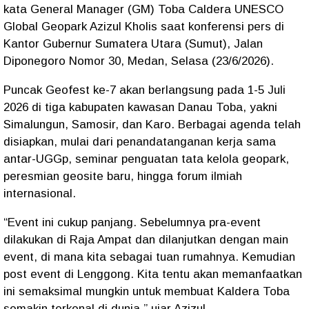
kata General Manager (GM) Toba Caldera UNESCO
Global Geopark Azizul Kholis saat konferensi pers di
Kantor Gubernur Sumatera Utara (Sumut), Jalan
Diponegoro Nomor 30, Medan, Selasa (23/6/2026).
Puncak Geofest ke-7 akan berlangsung pada 1-5 Juli
2026 di tiga kabupaten kawasan Danau Toba, yakni
Simalungun, Samosir, dan Karo. Berbagai agenda telah
disiapkan, mulai dari penandatanganan kerja sama
antar-UGGp, seminar penguatan tata kelola geopark,
peresmian geosite baru, hingga forum ilmiah
internasional.
“Event ini cukup panjang. Sebelumnya pra-event
dilakukan di Raja Ampat dan dilanjutkan dengan main
event, di mana kita sebagai tuan rumahnya. Kemudian
post event di Lenggong. Kita tentu akan memanfaatkan
ini semaksimal mungkin untuk membuat Kaldera Toba
semakin terkenal di dunia,” ujar Azizul.