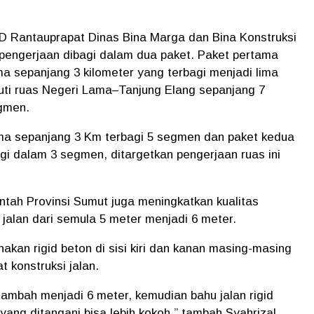
 Rantauprapat Dinas Bina Marga dan Bina Konstruksi
 pengerjaan dibagi dalam dua paket. Paket pertama
 sepanjang 3 kilometer yang terbagi menjadi lima
ti ruas Negeri Lama–Tanjung Elang sepanjang 7
egmen.
ma sepanjang 3 Km terbagi 5 segmen dan paket kedua
i dalam 3 segmen, ditargetkan pengerjaan ruas ini
ntah Provinsi Sumut juga meningkatkan kualitas
jalan dari semula 5 meter menjadi 6 meter.
nakan rigid beton di sisi kiri dan kanan masing-masing
 konstruksi jalan.
 tambah menjadi 6 meter, kemudian bahu jalan rigid
ang ditangani bisa lebih kokoh,” tambah Syahrizal.