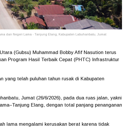
 Lama dan Negeri Lama - Tanjung Elang, Kabupaten Labuhanbatu, Jumat
Utara (Gubsu) Muhammad Bobby Afif Nasution terus
an Program Hasil Terbaik Cepat (PHTC) Infrastruktur
lan yang telah puluhan tahun rusak di Kabupaten
hanbatu, Jumat (26/6/2026), pada dua ruas jalan, yakni
ama–Tanjung Elang, dengan total panjang penanganan
telah lama mengalami kerusakan berat karena tidak