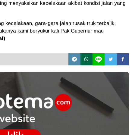
ng menyaksikan kecelakaan akibat kondisi jalan yang
 kecelakaan, gara-gara jalan rusak truk terbalik,
akanya kami beryukur kali Pak Gubernur mau
al)