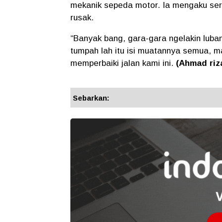
mekanik sepeda motor. Ia mengaku seri
rusak.
“Banyak bang, gara-gara ngelakin lubang
tumpah lah itu isi muatannya semua, m
memperbaiki jalan kami ini.
(Ahmad riz
Sebarkan: