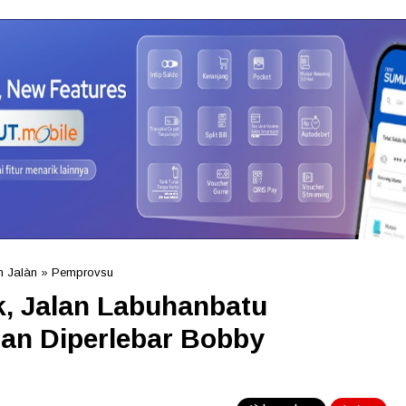
 Jalàn
»
Pemprovsu
, Jalan Labuhanbatu
dan Diperlebar Bobby