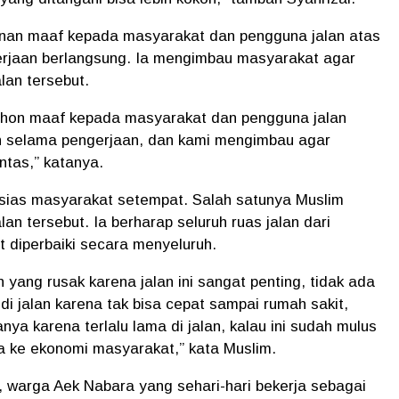
nan maaf kepada masyarakat dan pengguna jalan atas
rjaan berlangsung. Ia mengimbau masyarakat agar
alan tersebut.
ohon maaf kepada masyarakat dan pengguna jalan
n selama pengerjaan, dan kami mengimbau agar
intas,” katanya.
usias masyarakat setempat. Salah satunya Muslim
lan tersebut. Ia berharap seluruh ruas jalan dari
 diperbaiki secara menyeluruh.
n yang rusak karena jalan ini sangat penting, tidak ada
 di jalan karena tak bisa cepat sampai rumah sakit,
anya karena terlalu lama di jalan, kalau ini sudah mulus
a ke ekonomi masyarakat,” kata Muslim.
 warga Aek Nabara yang sehari-hari bekerja sebagai