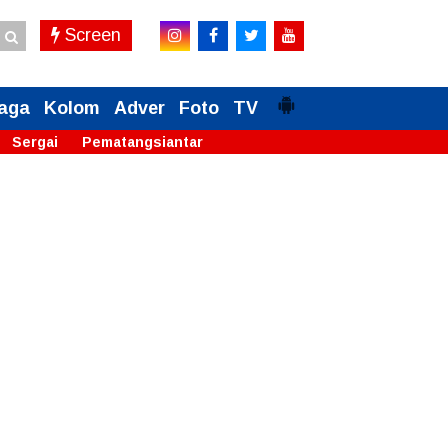
Screen
aga
Kolom
Adver
Foto
TV
Sergai
Pematangsiantar