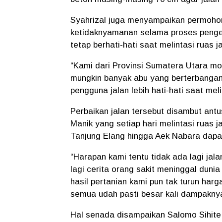
Syahrizal juga menyampaikan permoho
ketidaknyamanan selama proses penge
tetap berhati-hati saat melintasi ruas j
“Kami dari Provinsi Sumatera Utara m
mungkin banyak abu yang berterbanga
pengguna jalan lebih hati-hati saat mel
Perbaikan jalan tersebut disambut ant
Manik yang setiap hari melintasi ruas ja
Tanjung Elang hingga Aek Nabara dapat
“Harapan kami tentu tidak ada lagi jala
lagi cerita orang sakit meninggal dunia
hasil pertanian kami pun tak turun harg
semua udah pasti besar kali dampakny
Hal senada disampaikan Salomo Sihite,