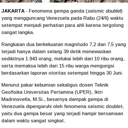
JAKARTA
- Fenomena gempa ganda (
seismic doublet
)
yang mengguncang Venezuela pada Rabu (24/6) waktu
setempat menjadi perhatian para ahli karena tergolong
sangat langka.
Rangkaian dua berkekuatan magnitudo 7,2 dan 7,5 yang
terjadi hanya dalam selang 39 detik menewaskan
sedikitnya 1.943 orang, melukai lebih dari 10 ribu orang,
serta memaksa lebih dari 15 ribu warga mengungsi
berdasarkan laporan otoritas setempat hingga 30 Juni.
Menurut pakar kebumian sekaligus dosen Teknik
Geofisika Universitas Pertamina (UPER), Iktri
Madrinovella, M.Si., besarnya dampak gempa di
Venezuela dipengaruhi oleh fenomena seismic doublet,
yaitu dua gempa besar yang terjadi hampir bersamaan
dalam waktu sangat singkat.