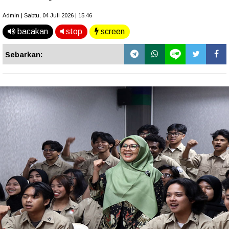
Admin | Sabtu, 04 Juli 2026 | 15.46
bacakan
stop
screen
Sebarkan: