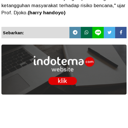
ketangguhan masyarakat terhadap risiko bencana," ujar
Prof. Djoko.
(harry handoyo)
Sebarkan: