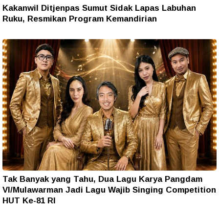
Kakanwil Ditjenpas Sumut Sidak Lapas Labuhan
Ruku, Resmikan Program Kemandirian
Tak Banyak yang Tahu, Dua Lagu Karya Pangdam
VI/Mulawarman Jadi Lagu Wajib Singing Competition
HUT Ke-81 RI