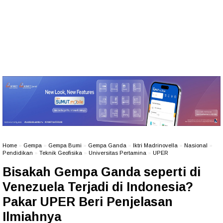
Home
»
Gempa
»
Gempa Bumi
»
Gempa Ganda
»
Iktri Madrinovella
»
Nasional
»
Pendidikan
»
Teknik Geofisika
»
Universitas Pertamina
»
UPER
Bisakah Gempa Ganda seperti di
Venezuela Terjadi di Indonesia?
Pakar UPER Beri Penjelasan
Ilmiahnya