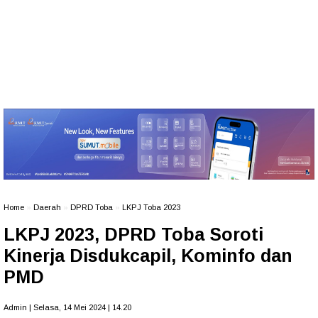
Home
»
Daerah
»
DPRD Toba
»
LKPJ Toba 2023
LKPJ 2023, DPRD Toba Soroti
Kinerja Disdukcapil, Kominfo dan
PMD
Admin | Selasa, 14 Mei 2024 | 14.20