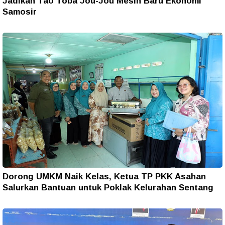
Jadikan Tao Toba Jou-Jou Mesin Baru Ekonomi
Samosir
Dorong UMKM Naik Kelas, Ketua TP PKK Asahan
Salurkan Bantuan untuk Poklak Kelurahan Sentang