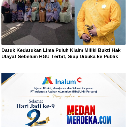
Datuk Kedatukan Lima Puluh Klaim Miliki Bukti Hak
Ulayat Sebelum HGU Terbit, Siap Dibuka ke Publik