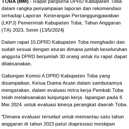
TOBA (MM)
- Rapat paripurna DPRD Kabupaten Toba
dalam rangka penyampaian laporan dan rekomendasi
terhadap Laporan Keterangan Pertanggungjawaban
(LKPJ) Pemerintah Kabupaten Toba, Tahun Anggaran
(TA) 2023, Senin (13/5/2024)
Dalam rapat 15 DPRD Kabupaten Toba menghadiri dan
sudah sesuai dengan aturan dimana jumlah keseluruhan
anggota DPRD berjumlah 30 orang untuk itu rapat dapat
dilaksanakan.
Gabungan Komisi A DPRD Kabupaten Toba yang
disampaikan, Ketua Diama Aruan dalam sambutannya
mengatakan, dalam evaluasi mitra kerja Pemkab Toba
telah melaksanakan kunjungan kerja lapangan pada 6
Mei 2024. untuk evaluasi kinerja perangkat daerah Toba.
"Dimana evaluasi tersebut untuk memantau satu tahun
anggaran di tahun 2023 patut diapresiasi meskipun