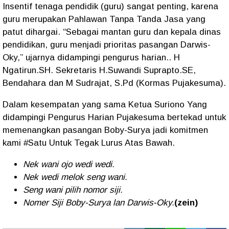
Insentif tenaga pendidik (guru) sangat penting, karena
guru merupakan Pahlawan Tanpa Tanda Jasa yang
patut dihargai. “Sebagai mantan guru dan kepala dinas
pendidikan, guru menjadi prioritas pasangan Darwis-
Oky,” ujarnya didampingi pengurus harian.. H
Ngatirun.SH. Sekretaris H.Suwandi Suprapto.SE,
Bendahara dan M Sudrajat, S.Pd (Kormas Pujakesuma).
Dalam kesempatan yang sama Ketua Suriono Yang
didampingi Pengurus Harian Pujakesuma bertekad untuk
memenangkan pasangan Boby-Surya jadi komitmen
kami #Satu Untuk Tegak Lurus Atas Bawah.
Nek wani ojo wedi wedi.
Nek wedi melok seng wani.
Seng wani pilih nomor siji.
Nomer Siji Boby-Surya lan Darwis-Oky.
(zein)