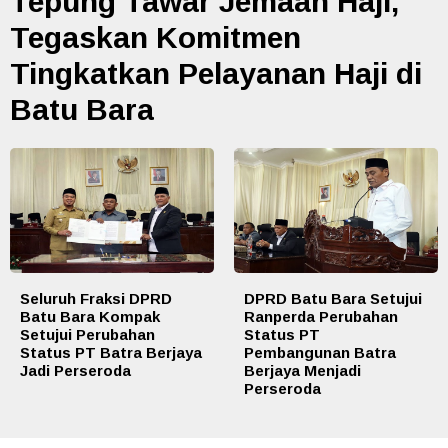
Tepung Tawar Jemaah Haji,
Tegaskan Komitmen
Tingkatkan Pelayanan Haji di
Batu Bara
Seluruh Fraksi DPRD
DPRD Batu Bara Setujui
Batu Bara Kompak
Ranperda Perubahan
Setujui Perubahan
Status PT
Status PT Batra Berjaya
Pembangunan Batra
Jadi Perseroda
Berjaya Menjadi
Perseroda