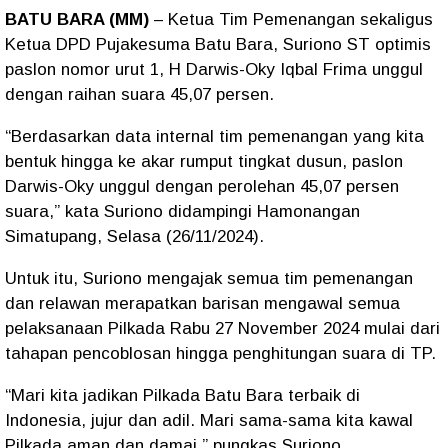
BATU BARA (MM)
– Ketua Tim Pemenangan sekaligus
Ketua DPD Pujakesuma Batu Bara, Suriono ST optimis
paslon nomor urut 1, H Darwis-Oky Iqbal Frima unggul
dengan raihan suara 45,07 persen.
“Berdasarkan data internal tim pemenangan yang kita
bentuk hingga ke akar rumput tingkat dusun, paslon
Darwis-Oky unggul dengan perolehan 45,07 persen
suara,” kata Suriono didampingi Hamonangan
Simatupang, Selasa (26/11/2024).
Untuk itu, Suriono mengajak semua tim pemenangan
dan relawan merapatkan barisan mengawal semua
pelaksanaan Pilkada Rabu 27 November 2024 mulai dari
tahapan pencoblosan hingga penghitungan suara di TP.
“Mari kita jadikan Pilkada Batu Bara terbaik di
Indonesia, jujur dan adil. Mari sama-sama kita kawal
Pilkada aman dan damai,” pungkas Suriono.