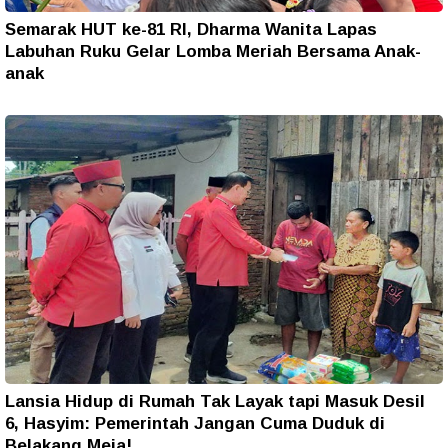
Semarak HUT ke-81 RI, Dharma Wanita Lapas
Labuhan Ruku Gelar Lomba Meriah Bersama Anak-
anak
Lansia Hidup di Rumah Tak Layak tapi Masuk Desil
6, Hasyim: Pemerintah Jangan Cuma Duduk di
Belakang Meja!