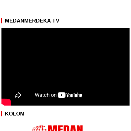
MEDANMERDEKA TV
KOLOM