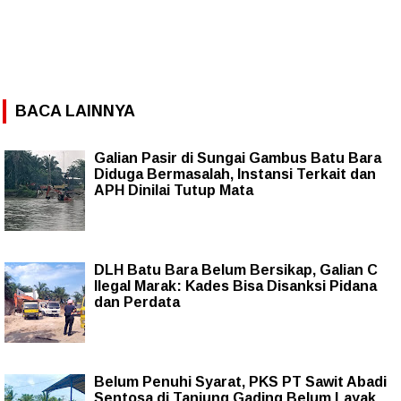
BACA LAINNYA
Galian Pasir di Sungai Gambus Batu Bara
Diduga Bermasalah, Instansi Terkait dan
APH Dinilai Tutup Mata
DLH Batu Bara Belum Bersikap, Galian C
Ilegal Marak: Kades Bisa Disanksi Pidana
dan Perdata
Belum Penuhi Syarat, PKS PT Sawit Abadi
Sentosa di Tanjung Gading Belum Layak