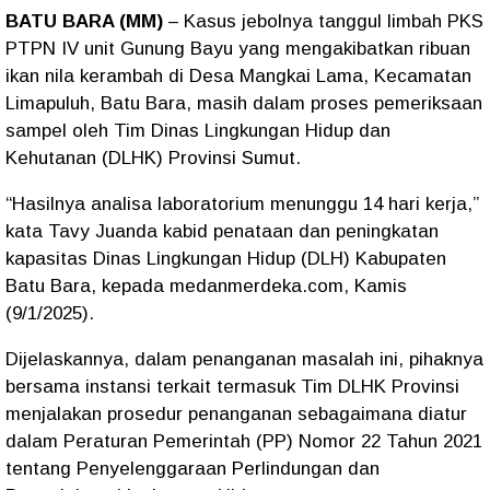
BATU BARA (MM)
– Kasus jebolnya tanggul limbah PKS
PTPN IV unit Gunung Bayu yang mengakibatkan ribuan
ikan nila kerambah di Desa Mangkai Lama, Kecamatan
Limapuluh, Batu Bara, masih dalam proses pemeriksaan
sampel oleh Tim Dinas Lingkungan Hidup dan
Kehutanan (DLHK) Provinsi Sumut.
“Hasilnya analisa laboratorium menunggu 14 hari kerja,”
kata Tavy Juanda kabid penataan dan peningkatan
kapasitas Dinas Lingkungan Hidup (DLH) Kabupaten
Batu Bara, kepada medanmerdeka.com, Kamis
(9/1/2025).
Dijelaskannya, dalam penanganan masalah ini, pihaknya
bersama instansi terkait termasuk Tim DLHK Provinsi
menjalakan prosedur penanganan sebagaimana diatur
dalam Peraturan Pemerintah (PP) Nomor 22 Tahun 2021
tentang Penyelenggaraan Perlindungan dan