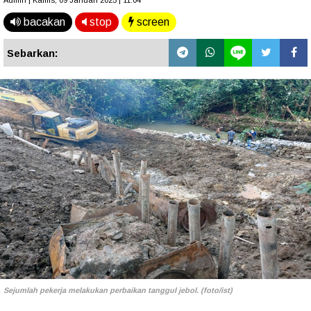
Admin | Kamis, 09 Januari 2025 | 11.04
bacakan
stop
screen
Sebarkan:
Sejumlah pekerja melakukan perbaikan tanggul jebol. (foto/ist)