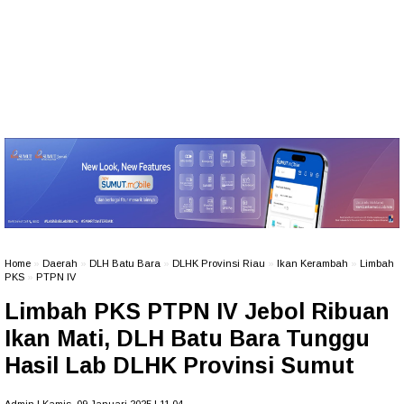
Home
»
Daerah
»
DLH Batu Bara
»
DLHK Provinsi Riau
»
Ikan Kerambah
»
Limbah
PKS
»
PTPN IV
Limbah PKS PTPN IV Jebol Ribuan
Ikan Mati, DLH Batu Bara Tunggu
Hasil Lab DLHK Provinsi Sumut