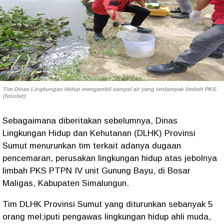
Tim Dinas Lingkungan Hidup mengambil sampel air yang terdampak limbah PKS.
(foto/ist)
Sebagaimana diberitakan sebelumnya, Dinas
Lingkungan Hidup dan Kehutanan (DLHK) Provinsi
Sumut menurunkan tim terkait adanya dugaan
pencemaran, perusakan lingkungan hidup atas jebolnya
limbah PKS PTPN IV unit Gunung Bayu, di Bosar
Maligas, Kabupaten Simalungun.
Tim DLHK Provinsi Sumut yang diturunkan sebanyak 5
orang mel;iputi pengawas lingkungan hidup ahli muda,