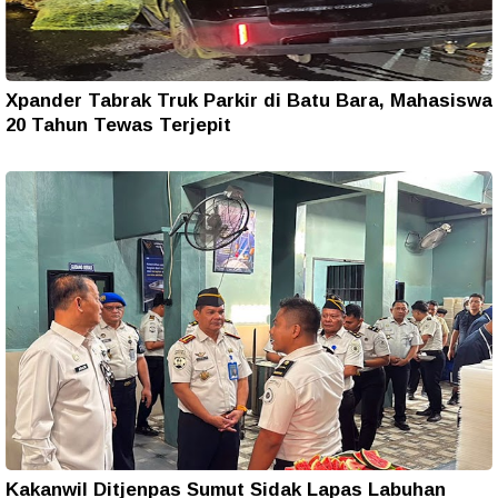
Xpander Tabrak Truk Parkir di Batu Bara, Mahasiswa
20 Tahun Tewas Terjepit
Kakanwil Ditjenpas Sumut Sidak Lapas Labuhan