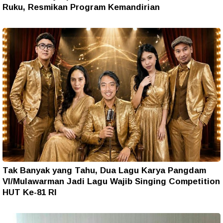
Ruku, Resmikan Program Kemandirian
Tak Banyak yang Tahu, Dua Lagu Karya Pangdam
VI/Mulawarman Jadi Lagu Wajib Singing Competition
HUT Ke-81 RI