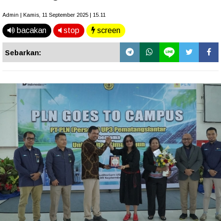
Admin | Kamis, 11 September 2025 | 15.11
bacakan
stop
screen
Sebarkan: