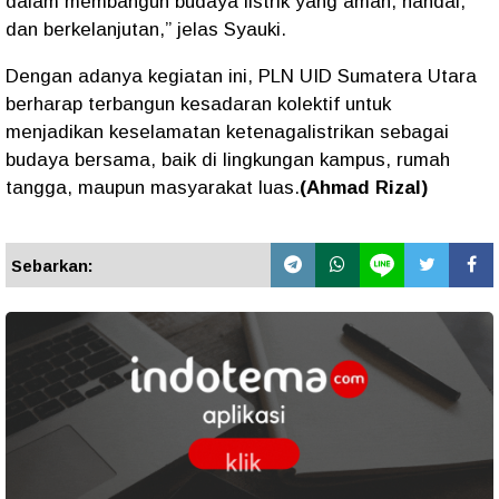
dalam membangun budaya listrik yang aman, handal,
dan berkelanjutan,” jelas Syauki.
Dengan adanya kegiatan ini, PLN UID Sumatera Utara
berharap terbangun kesadaran kolektif untuk
menjadikan keselamatan ketenagalistrikan sebagai
budaya bersama, baik di lingkungan kampus, rumah
tangga, maupun masyarakat luas.
(Ahmad Rizal)
Sebarkan: