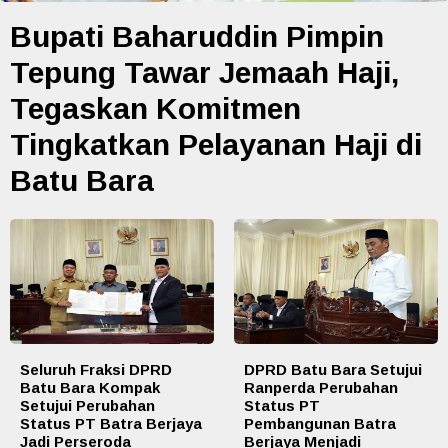
Bupati Baharuddin Pimpin
Tepung Tawar Jemaah Haji,
Tegaskan Komitmen
Tingkatkan Pelayanan Haji di
Batu Bara
Seluruh Fraksi DPRD
DPRD Batu Bara Setujui
Batu Bara Kompak
Ranperda Perubahan
Setujui Perubahan
Status PT
Status PT Batra Berjaya
Pembangunan Batra
Jadi Perseroda
Berjaya Menjadi