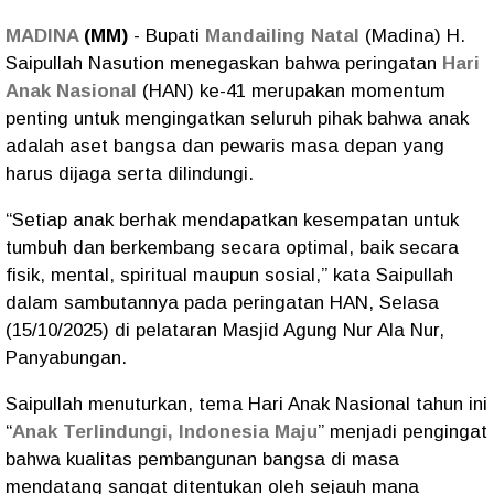
MADINA
(MM)
- Bupati
Mandailing Natal
(Madina) H.
Saipullah Nasution menegaskan bahwa peringatan
Hari
Anak Nasional
(HAN) ke-41 merupakan momentum
penting untuk mengingatkan seluruh pihak bahwa anak
adalah aset bangsa dan pewaris masa depan yang
harus dijaga serta dilindungi.
“Setiap anak berhak mendapatkan kesempatan untuk
tumbuh dan berkembang secara optimal, baik secara
fisik, mental, spiritual maupun sosial,” kata Saipullah
dalam sambutannya pada peringatan HAN, Selasa
(15/10/2025) di pelataran Masjid Agung Nur Ala Nur,
Panyabungan.
Saipullah menuturkan, tema Hari Anak Nasional tahun ini
“
Anak Terlindungi, Indonesia Maju
” menjadi pengingat
bahwa kualitas pembangunan bangsa di masa
mendatang sangat ditentukan oleh sejauh mana