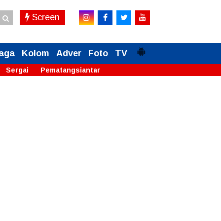
Screen
aga
Kolom
Adver
Foto
TV
Sergai
Pematangsiantar