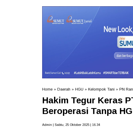
Home
»
Daerah
»
HGU
»
Kelompok Tani
»
PN Ran
Hakim Tegur Keras P
Beroperasi Tanpa HG
Admin | Sabtu, 25 Oktober 2025 | 16.34