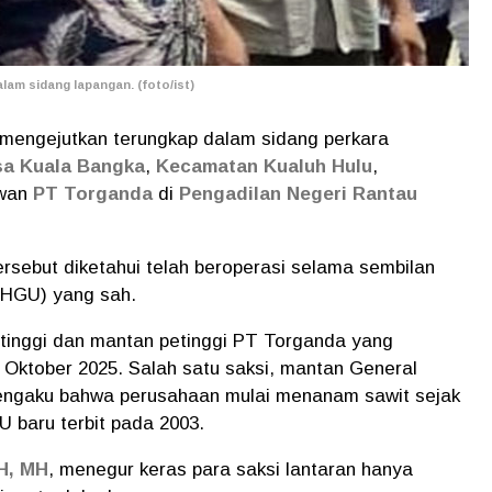
lam sidang lapangan. (foto/ist)
 mengejutkan terungkap dalam sidang perkara
a Kuala Bangka
,
Kecamatan Kualuh Hulu
,
awan
PT Torganda
di
Pengadilan Negeri Rantau
rsebut diketahui telah beroperasi selama sembilan
(HGU) yang sah.
petinggi dan mantan petinggi PT Torganda yang
 Oktober 2025. Salah satu saksi, mantan General
ngaku bahwa perusahaan mulai menanam sawit sejak
 baru terbit pada 2003.
H, MH
, menegur keras para saksi lantaran hanya