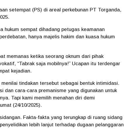
saan setempat (PS) di areal perkebunan PT Torganda,
025.
sa hukum sempat dihadang petugas keamanan
 perdebatan, hanya majelis hakim dan kuasa hukum
pat memanas ketika seorang oknum dari pihak
okatif, “Tabrak saja mobilnya!” Ucapan itu terdengar
mpat kejadian.
, menilai tindakan tersebut sebagai bentuk intimidasi.
ansi dan cara-cara premanisme yang digunakan untuk
ya. Tapi kami memilih menahan diri demi
umat (24/10/2025).
rsidangan. Fakta-fakta yang terungkap di ruang sidang
penyelidikan lebih lanjut terhadap dugaan pelanggaran