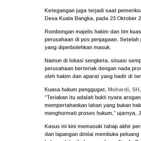
Ketegangan juga terjadi saat pemerik
Desa Kuala Bangka, pada 23 Oktober 2
Rombongan majelis hakim dan tim kua
perusahaan di pos penjagaan. Setelah
yang diperbolehkan masuk.
Namun di lokasi sengketa, situasi sem
perusahaan berteriak dengan nada prov
oleh hakim dan aparat yang hadir di te
Kuasa hukum penggugat,
Muhardi, SH
“Teriakan itu adalah bukti nyata arog
mempertahankan lahan yang bukan hakn
menghormati proses hukum,” ujarnya, J
Kasus ini kini memasuki tahap akhir pe
dan lapangan dinilai membuka peluang 