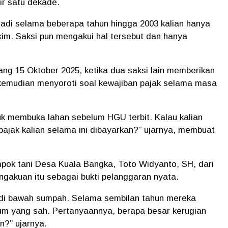
r satu dekade.
! Jadi selama beberapa tahun hingga 2003 kalian hanya
kim. Saksi pun mengakui hal tersebut dan hanya
dang 15 Oktober 2025, ketika dua saksi lain memberikan
mudian menyoroti soal kewajiban pajak selama masa
tuk membuka lahan sebelum HGU terbit. Kalau kalian
pajak kalian selama ini dibayarkan?” ujarnya, membuat
pok tani Desa Kuala Bangka, Toto Widyanto, SH, dari
gakuan itu sebagai bukti pelanggaran nyata.
n di bawah sumpah. Selama sembilan tahun mereka
m yang sah. Pertanyaannya, berapa besar kerugian
n?” ujarnya.