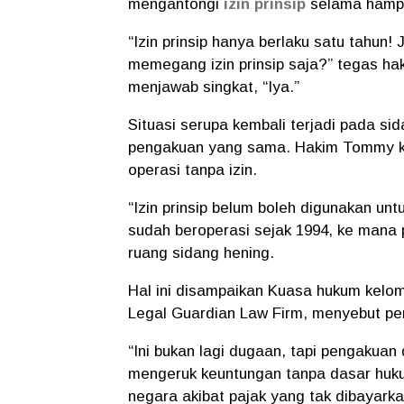
mengantongi
izin prinsip
selama hampi
“Izin prinsip hanya berlaku satu tahun
memegang izin prinsip saja?” tegas ha
menjawab singkat, “Iya.”
Situasi serupa kembali terjadi pada si
pengakuan yang sama. Hakim Tommy ke
operasi tanpa izin.
“Izin prinsip belum boleh digunakan un
sudah beroperasi sejak 1994, ke mana 
ruang sidang hening.
Hal ini disampaikan Kuasa hukum kelom
Legal Guardian Law Firm, menyebut pen
“Ini bukan lagi dugaan, tapi pengakua
mengeruk keuntungan tanpa dasar huku
negara akibat pajak yang tak dibayarka