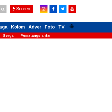
Screen
aga
Kolom
Adver
Foto
TV
Sergai
Pematangsiantar