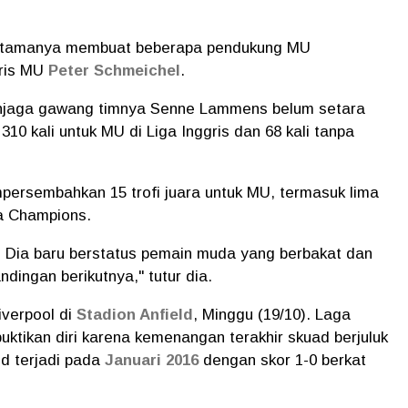
 pertamanya membuat beberapa pendukung MU
ris MU
Peter Schmeichel
.
 penjaga gawang timnya Senne Lammens belum setara
10 kali untuk MU di Liga Inggris dan 68 kali tanpa
ersembahkan 15 trofi juara untuk MU, termasuk lima
ga Champions.
 Dia baru berstatus pemain muda yang berbakat dan
dingan berikutnya," tutur dia.
verpool di
Stadion Anfield
, Minggu (19/10). Laga
ktikan diri karena kemenangan terakhir skuad berjuluk
ld terjadi pada
Januari 2016
dengan skor 1-0 berkat