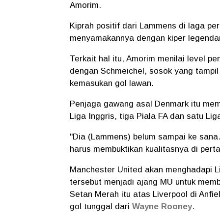
Amorim.
Kiprah positif dari Lammens di laga
menyamakannya dengan kiper legenda
Terkait hal itu, Amorim menilai level
dengan Schmeichel, sosok yang tampil 3
kemasukan gol lawan.
Penjaga gawang asal Denmark itu memp
Liga Inggris, tiga Piala FA dan satu Li
"Dia (Lammens) belum sampai ke sana.
harus membuktikan kualitasnya di pertan
Manchester United akan menghadapi Li
tersebut menjadi ajang MU untuk membu
Setan Merah itu atas Liverpool di Anfie
gol tunggal dari
Wayne Rooney
.