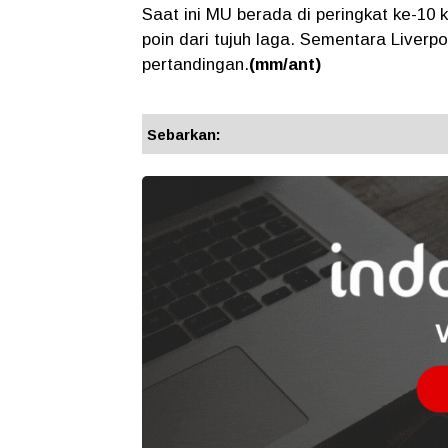
Saat ini MU berada di peringkat ke-10
poin dari tujuh laga. Sementara Liverpo
pertandingan.
(mm/ant)
Sebarkan: