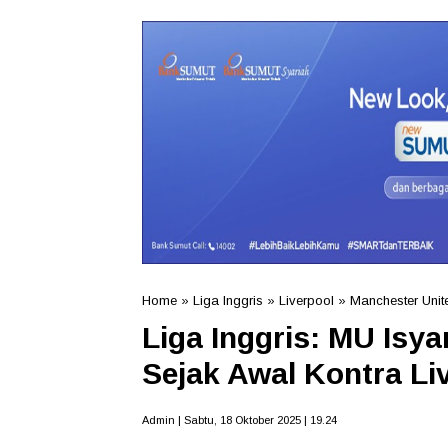
Home
»
Liga Inggris
»
Liverpool
»
Manchester Unit
Liga Inggris: MU Is
Sejak Awal Kontra Li
Admin | Sabtu, 18 Oktober 2025 | 19.24