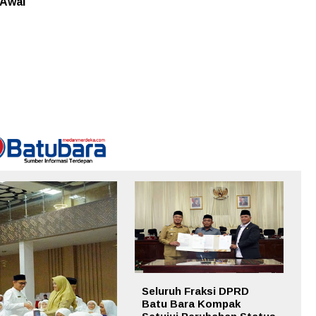
 Awal
Seluruh Fraksi DPRD
Batu Bara Kompak