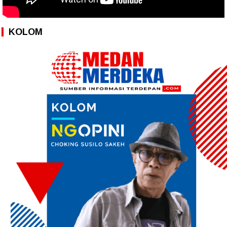
KOLOM