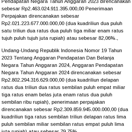
Pendapatan Negara Tahun Anggaran 2023 direncanakan
sebesar Rp2.463.024.911.395.000,00 Penerimaan
Perpajakan direncanakan sebesar
Rp2.021.223.677.000.000,00 (dua kuadriliun dua puluh
satu triliun dua ratus dua puluh tiga miliar enam ratus
tujuh puluh tujuh juta rupiah) atau sebesar 82,06%.,
Undang-Undang Republik Indonesia Nomor 19 Tahun
2023 Tentang Anggaran Pendapatan Dan Belanja
Negara Tahun Anggaran 2024, Anggaran Pendapatan
Negara Tahun Anggaran 2024 direncanakan sebesar
Rp2.802.294.316.629.000,00 (dua kuadriliun delapan
ratus dua triliun dua ratus sembilan puluh empat miliar
tiga ratus enam belas juta enam ratus dua puluh
sembilan ribu rupiah), penerimaan perpajakan
direncanakan sebesar Rp2.309.859.945.000.000,00 (dua
kuadriliun tiga ratus sembilan triliun delapan ratus lima
puluh sembilan miliar sembilan ratus empat puluh lima
juta rupiah) atau sebesar 79,75%.