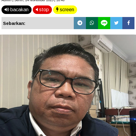
Admin | Senin, 24 November 2025 | 18.46
bacakan
stop
screen
Sebarkan: