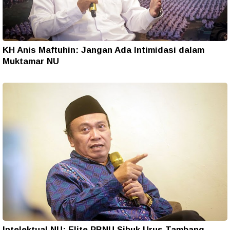
KH Anis Maftuhin: Jangan Ada Intimidasi dalam
Muktamar NU
Intelektual NU: Elite PBNU Sibuk Urus Tambang,