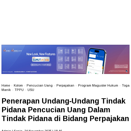
Home
»
Kolom
»
Pencucian Uang
»
Perpajakan
»
Program Maguster Hukum
»
Toga
Manik
»
TPPU
»
USU
Penerapan Undang-Undang Tindak
Pidana Pencucian Uang Dalam
Tindak Pidana di Bidang Perpajakan