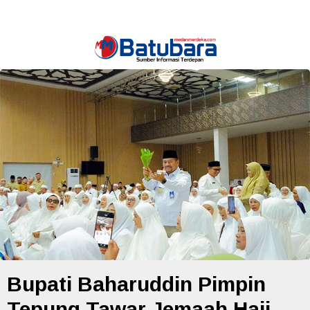
Bupati Baharuddin Pimpin
Tepung Tawar Jemaah Haji,