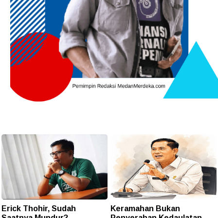
Erick Thohir, Sudah
Keramahan Bukan
Saatnya Mundur?
Penyerahan Kedaulatan