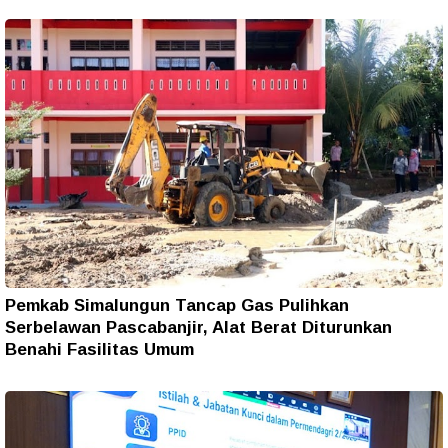
Pemkab Simalungun Tancap Gas Pulihkan
Serbelawan Pascabanjir, Alat Berat Diturunkan
Benahi Fasilitas Umum