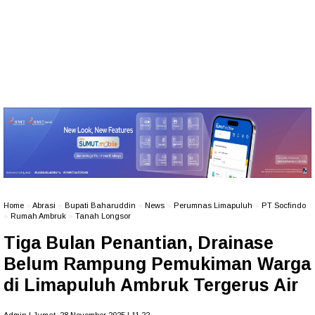
Home
»
Abrasi
»
Bupati Baharuddin
»
News
»
Perumnas Limapuluh
»
PT Socfindo
»
Rumah Ambruk
»
Tanah Longsor
Tiga Bulan Penantian, Drainase
Belum Rampung Pemukiman Warga
di Limapuluh Ambruk Tergerus Air