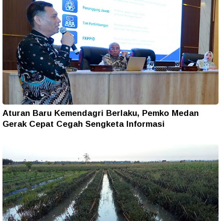
Aturan Baru Kemendagri Berlaku, Pemko Medan
Gerak Cepat Cegah Sengketa Informasi