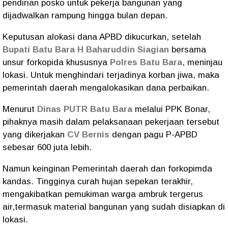
pendirian posko untuk pekerja bangunan yang
dijadwalkan rampung hingga bulan depan.
Keputusan alokasi dana APBD dikucurkan, setelah
Bupati Batu Bara H Baharuddin Siagian
bersama
unsur forkopida khususnya
Polres Batu Bara
, meninjau
lokasi. Untuk menghindari terjadinya korban jiwa, maka
pemerintah daerah mengalokasikan dana perbaikan.
Menurut
Dinas PUTR Batu Bara
melalui PPK Bonar,
pihaknya masih dalam pelaksanaan pekerjaan tersebut
yang dikerjakan
CV Bernis
dengan pagu P-APBD
sebesar 600 juta lebih.
Namun keinginan Pemerintah daerah dan forkopimda
kandas. Tingginya curah hujan sepekan terakhir,
mengakibatkan pemukiman warga ambruk tergerus
air,termasuk material bangunan yang sudah disiapkan di
lokasi.