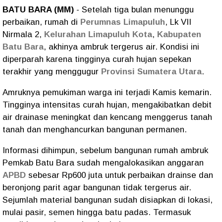
BATU BARA (MM)
- Setelah tiga bulan menunggu
perbaikan, rumah di
Perumnas Limapuluh
, Lk VII
Nirmala 2,
Kelurahan Limapuluh Kota
,
Kabupaten
Batu Bara
, akhinya ambruk tergerus air. Kondisi ini
diperparah karena tingginya curah hujan sepekan
terakhir yang menggugur
Provinsi Sumatera Utara
.
Amruknya pemukiman warga ini terjadi Kamis kemarin.
Tingginya intensitas curah hujan, mengakibatkan debit
air drainase meningkat dan kencang menggerus tanah
tanah dan menghancurkan bangunan permanen.
Informasi dihimpun, sebelum bangunan rumah ambruk
Pemkab Batu Bara sudah mengalokasikan anggaran
APBD
sebesar Rp600 juta untuk perbaikan drainse dan
beronjong parit agar bangunan tidak tergerus air.
Sejumlah material bangunan sudah disiapkan di lokasi,
mulai pasir, semen hingga batu padas. Termasuk