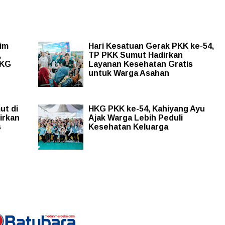
im
Hari Kesatuan Gerak PKK ke-54,
,
TP PKK Sumut Hadirkan
HKG
Layanan Kesehatan Gratis
untuk Warga Asahan
ut di
HKG PKK ke-54, Kahiyang Ayu
irkan
Ajak Warga Lebih Peduli
s
Kesehatan Keluarga