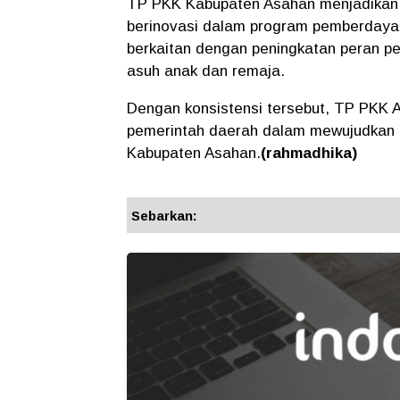
TP PKK Kabupaten Asahan menjadikan ke
berinovasi dalam program pemberdayaa
berkaitan dengan peningkatan peran 
asuh anak dan remaja.
Dengan konsistensi tersebut, TP PKK A
pemerintah daerah dalam mewujudkan m
Kabupaten Asahan.
(rahmadhika)
Sebarkan: