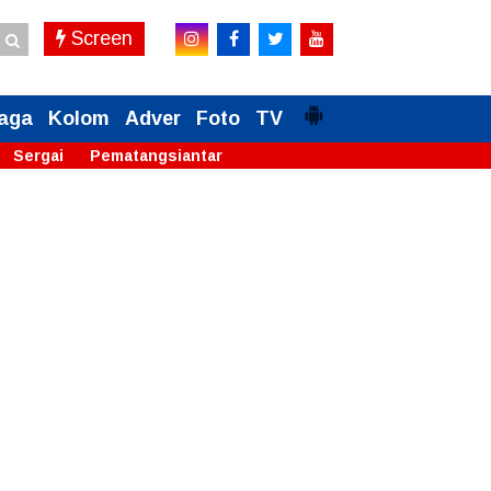
Screen
aga
Kolom
Adver
Foto
TV
Sergai
Pematangsiantar