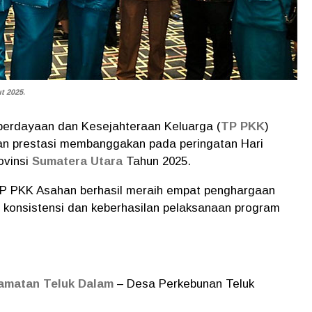
t 2025
.
rdayaan dan Kesejahteraan Keluarga (
TP PKK
)
n prestasi membanggakan pada peringatan Hari
ovinsi
Sumatera Utara
Tahun 2025.
, TP PKK Asahan berhasil meraih empat penghargaan
 konsistensi dan keberhasilan pelaksanaan program
amatan Teluk Dalam
– Desa Perkebunan Teluk