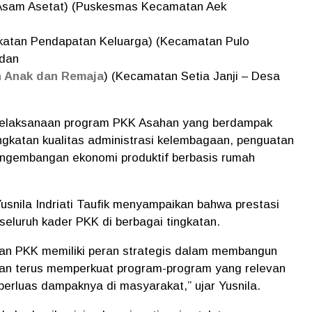
 Asam Asetat) (Puskesmas Kecamatan Aek
atan Pendapatan Keluarga) (Kecamatan Pulo
 dan
h Anak dan Remaja
) (Kecamatan Setia Janji – Desa
 pelaksanaan program PKK Asahan yang berdampak
ngkatan kualitas administrasi kelembagaan, penguatan
engembangan ekonomi produktif berbasis rumah
snila Indriati Taufik menyampaikan bahwa prestasi
 seluruh kader PKK di berbagai tingkatan.
akan PKK memiliki peran strategis dalam membangun
kan terus memperkuat program-program yang relevan
erluas dampaknya di masyarakat,” ujar Yusnila.