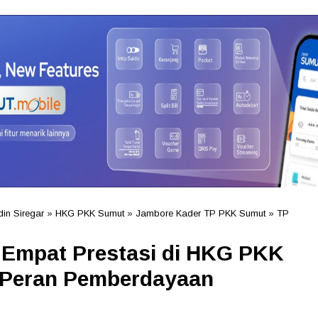
din Siregar
»
HKG PKK Sumut
»
Jambore Kader TP PKK Sumut
»
TP
Empat Prestasi di HKG PKK
 Peran Pemberdayaan