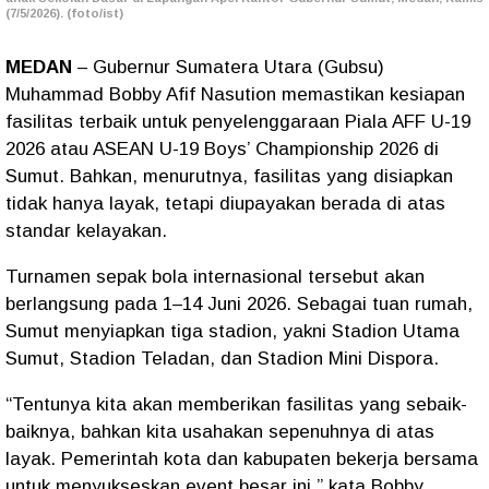
(7/5/2026). (foto/ist)
MEDAN
– Gubernur Sumatera Utara (Gubsu)
Muhammad Bobby Afif Nasution memastikan kesiapan
fasilitas terbaik untuk penyelenggaraan Piala AFF U-19
2026 atau ASEAN U-19 Boys’ Championship 2026 di
Sumut. Bahkan, menurutnya, fasilitas yang disiapkan
tidak hanya layak, tetapi diupayakan berada di atas
standar kelayakan.
Turnamen sepak bola internasional tersebut akan
berlangsung pada 1–14 Juni 2026. Sebagai tuan rumah,
Sumut menyiapkan tiga stadion, yakni Stadion Utama
Sumut, Stadion Teladan, dan Stadion Mini Dispora.
“Tentunya kita akan memberikan fasilitas yang sebaik-
baiknya, bahkan kita usahakan sepenuhnya di atas
layak. Pemerintah kota dan kabupaten bekerja bersama
untuk menyukseskan event besar ini,” kata Bobby