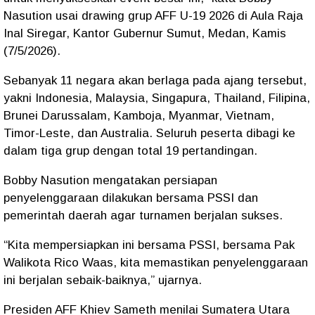
Nasution usai drawing grup AFF U-19 2026 di Aula Raja
Inal Siregar, Kantor Gubernur Sumut, Medan, Kamis
(7/5/2026).
Sebanyak 11 negara akan berlaga pada ajang tersebut,
yakni Indonesia, Malaysia, Singapura, Thailand, Filipina,
Brunei Darussalam, Kamboja, Myanmar, Vietnam,
Timor-Leste, dan Australia. Seluruh peserta dibagi ke
dalam tiga grup dengan total 19 pertandingan.
Bobby Nasution mengatakan persiapan
penyelenggaraan dilakukan bersama PSSI dan
pemerintah daerah agar turnamen berjalan sukses.
“Kita mempersiapkan ini bersama PSSI, bersama Pak
Walikota Rico Waas, kita memastikan penyelenggaraan
ini berjalan sebaik-baiknya,” ujarnya.
Presiden AFF Khiev Sameth menilai Sumatera Utara