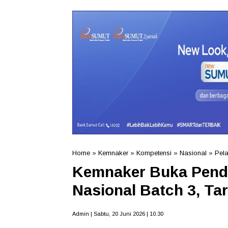
Home
»
Kemnaker
»
Kompetensi
»
Nasional
»
Pela
Kemnaker Buka Penda
Nasional Batch 3, Ta
Admin | Sabtu, 20 Juni 2026 | 10.30