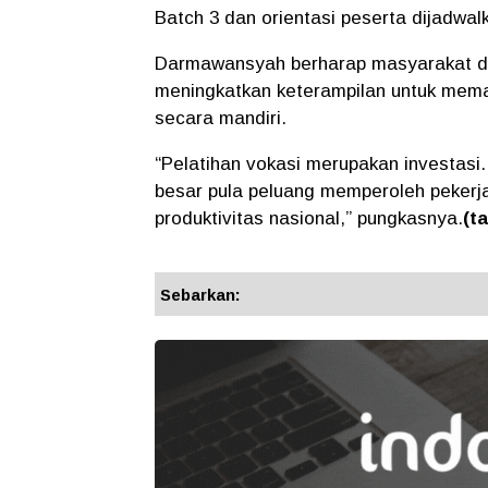
Batch 3 dan orientasi peserta dijadwal
Darmawansyah berharap masyarakat d
meningkatkan keterampilan untuk mem
secara mandiri.
“Pelatihan vokasi merupakan investasi.
besar pula peluang memperoleh pekerja
produktivitas nasional,” pungkasnya.
(t
Sebarkan: