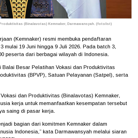
Produktivitas (Binalavotas) Kemnaker, Darmawansyah. (foto/ist)
jaan (Kemnaker) resmi membuka pendaftaran
3 mulai 19 Juni hingga 9 Juli 2026. Pada batch 3,
peserta dari berbagai wilayah di Indonesia.
 Balai Besar Pelatihan Vokasi dan Produktivitas
oduktivitas (BPVP), Satuan Pelayanan (Satpel), serta
 Vokasi dan Produktivitas (Binalavotas) Kemnaker,
sia kerja untuk memanfaatkan kesempatan tersebut
 saing di pasar kerja.
enjadi bagian dari komitmen Kemnaker dalam
nusia Indonesia,” kata Darmawansyah melalui siaran