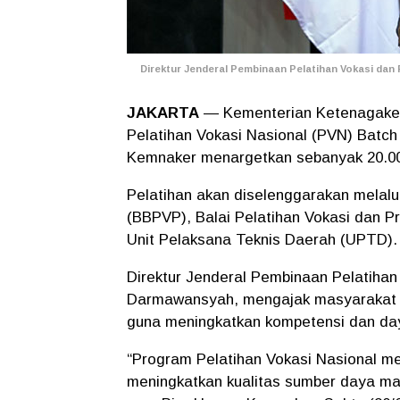
Direktur Jenderal Pembinaan Pelatihan Vokasi dan 
JAKARTA
— Kementerian Ketenagaker
Pelatihan Vokasi Nasional (PVN) Batch 
Kemnaker menargetkan sebanyak 20.000 
Pelatihan akan diselenggarakan melalui
(BBPVP), Balai Pelatihan Vokasi dan Pr
Unit Pelaksana Teknis Daerah (UPTD).
Direktur Jenderal Pembinaan Pelatihan
Darmawansyah, mengajak masyarakat u
guna meningkatkan kompetensi dan daya
“Program Pelatihan Vokasi Nasional m
meningkatkan kualitas sumber daya ma