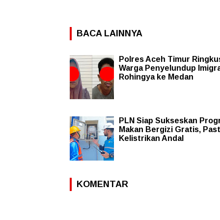
BACA LAINNYA
Polres Aceh Timur Ringku
Warga Penyelundup Imigr
Rohingya ke Medan
PLN Siap Sukseskan Prog
Makan Bergizi Gratis, Pas
Kelistrikan Andal
KOMENTAR