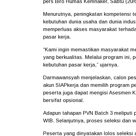
pers Biro Humas Kemnaker, Sabtu (20/6
Menurutnya, peningkatan kompetensi te
kebutuhan dunia usaha dan dunia indus
memperluas akses masyarakat terhadap
pasar kerja.
“Kami ingin memastikan masyarakat memi
yang berkualitas. Melalui program ini,
kebutuhan pasar kerja,” ujarnya.
Darmawansyah menjelaskan, calon peser
akun SIAPkerja dan memilih program pel
peserta juga dapat mengisi Asesmen K
bersifat opsional.
Adapun tahapan PVN Batch 3 meliputi pe
WIB. Selanjutnya, proses seleksi dan 
Peserta yang dinyatakan lolos seleksi