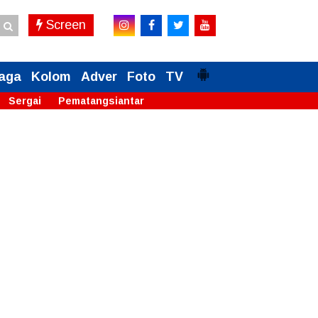
Screen
aga
Kolom
Adver
Foto
TV
Sergai
Pematangsiantar