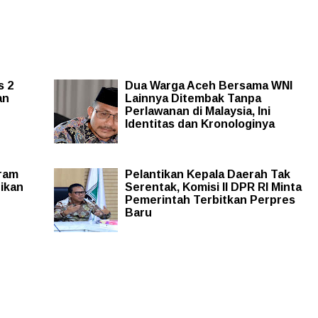
s 2
Dua Warga Aceh Bersama WNI
an
Lainnya Ditembak Tanpa
Perlawanan di Malaysia, Ini
Identitas dan Kronologinya
ram
Pelantikan Kepala Daerah Tak
tikan
Serentak, Komisi II DPR RI Minta
Pemerintah Terbitkan Perpres
Baru