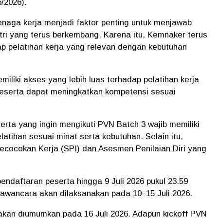
/2026).
naga kerja menjadi faktor penting untuk menjawab
tri yang terus berkembang. Karena itu, Kemnaker terus
 pelatihan kerja yang relevan dengan kebutuhan
liki akses yang lebih luas terhadap pelatihan kerja
 peserta dapat meningkatkan kompetensi sesuai
ta yang ingin mengikuti PVN Batch 3 wajib memiliki
atihan sesuai minat serta kebutuhan. Selain itu,
ecocokan Kerja (SPI) dan Asesmen Penilaian Diri yang
ndaftaran peserta hingga 9 Juli 2026 pukul 23.59
wawancara akan dilaksanakan pada 10–15 Juli 2026.
 akan diumumkan pada 16 Juli 2026. Adapun kickoff PVN