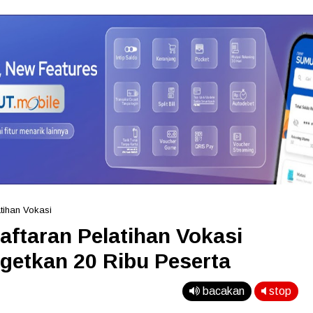
tihan Vokasi
ftaran Pelatihan Vokasi
rgetkan 20 Ribu Peserta
bacakan
stop