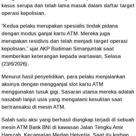
kasus serupa dan telah lama masuk dalam daftar target
operasi kepolisian.
“Kedua pelaku merupakan spesialis tindak pidana
dengan modus ganjal kartu ATM. Mereka juga
merupakan residivis dan telah menjadi target operasi
kepolisian,” ujar AKP Budiman Simanjuntak saat
memberikan keterangan kepada wartawan, Selasa
(23/6/2026).
Menurut hasil penyelidikan, para pelaku menjalankan
aksinya dengan mengganjal slot kartu ATM
menggunakan tusuk gigi. Sasaran utama mereka adalah
nasabah lanjut usia yang mengalami kesulitan saat
bertransaksi di mesin ATM.
Salah satu aksi yang berhasil diungkap terjadi di sebuah
mesin ATM Bank BNI di kawasan Jalan Tengku Amir
Hamzah, Kecamatan Medan Helvetia. Saat itu korban