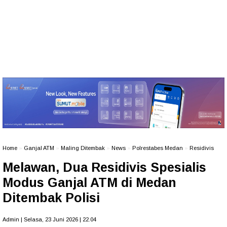
Home
»
Ganjal ATM
»
Maling Ditembak
»
News
»
Polrestabes Medan
»
Residivis
Melawan, Dua Residivis Spesialis
Modus Ganjal ATM di Medan
Ditembak Polisi
Admin | Selasa, 23 Juni 2026 | 22.04