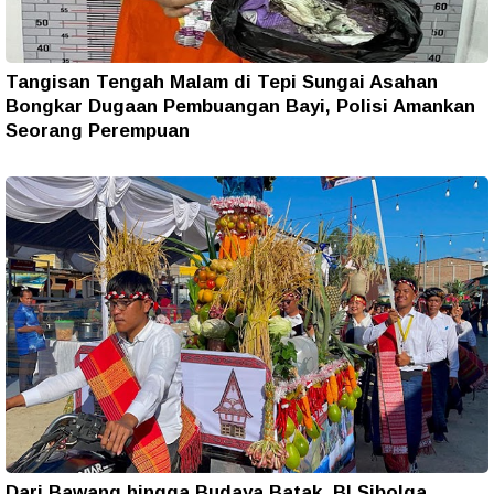
Tangisan Tengah Malam di Tepi Sungai Asahan
Bongkar Dugaan Pembuangan Bayi, Polisi Amankan
Seorang Perempuan
Dari Bawang hingga Budaya Batak, BI Sibolga