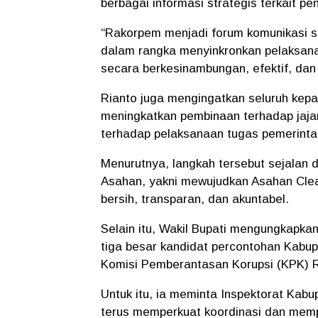
berbagai informasi strategis terkait p
“Rakorpem menjadi forum komunikasi st
dalam rangka menyinkronkan pelaksana
secara berkesinambungan, efektif, dan 
Rianto juga mengingatkan seluruh kep
meningkatkan pembinaan terhadap jaj
terhadap pelaksanaan tugas pemerintah
Menurutnya, langkah tersebut sejalan 
Asahan, yakni mewujudkan Asahan Clea
bersih, transparan, dan akuntabel.
Selain itu, Wakil Bupati mengungkapka
tiga besar kandidat percontohan Kabup
Komisi Pemberantasan Korupsi (KPK) R
Untuk itu, ia meminta Inspektorat Ka
terus memperkuat koordinasi dan memp