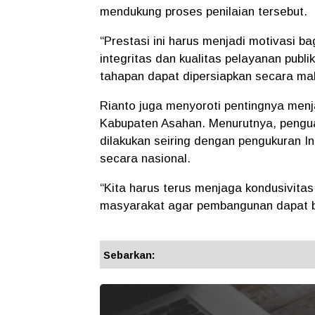
mendukung proses penilaian tersebut.
“Prestasi ini harus menjadi motivasi b
integritas dan kualitas pelayanan publi
tahapan dapat dipersiapkan secara mak
Rianto juga menyoroti pentingnya men
Kabupaten Asahan. Menurutnya, penguata
dilakukan seiring dengan pengukuran I
secara nasional.
“Kita harus terus menjaga kondusivita
masyarakat agar pembangunan dapat be
Sebarkan: