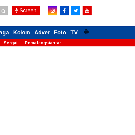
Screen
aga
Kolom
Adver
Foto
TV
Sergai
Pematangsiantar