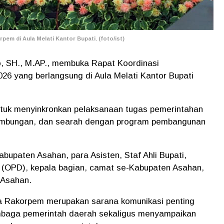
em di Aula Melati Kantor Bupati. (foto/ist)
o, SH., M.AP., membuka Rapat Koordinasi
26 yang berlangsung di Aula Melati Kantor Bupati
untuk menyinkronkan pelaksanaan tugas pemerintahan
inambungan, dan searah dengan program pembangunan
bupaten Asahan, para Asisten, Staf Ahli Bupati,
 (OPD), kepala bagian, camat se-Kabupaten Asahan,
 Asahan.
a Rakorpem merupakan sarana komunikasi penting
mbaga pemerintah daerah sekaligus menyampaikan