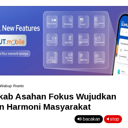
Wabup Rianto
kab Asahan Fokus Wujudkan
n Harmoni Masyarakat
bacakan
stop