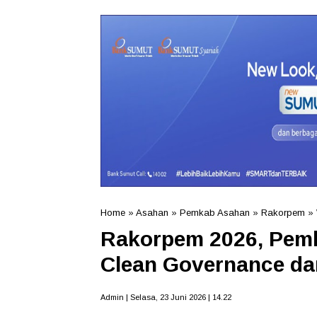
Home
»
Asahan
»
Pemkab Asahan
»
Rakorpem
»
Rakorpem 2026, Pem
Clean Governance da
Admin | Selasa, 23 Juni 2026 | 14.22