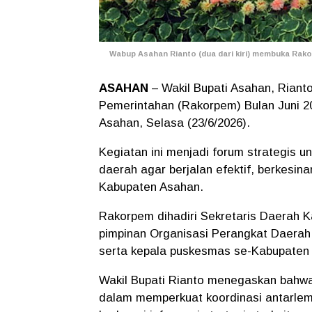
Wabup Asahan Rianto (dua dari kiri) membuka Rakorp
ASAHAN
– Wakil Bupati Asahan, Riant
Pemerintahan (Rakorpem) Bulan Juni 20
Asahan, Selasa (23/6/2026).
Kegiatan ini menjadi forum strategis 
daerah agar berjalan efektif, berkes
Kabupaten Asahan.
Rakorpem dihadiri Sekretaris Daerah Ka
pimpinan Organisasi Perangkat Daerah
serta kepala puskesmas se-Kabupaten
Wakil Bupati Rianto menegaskan bahw
dalam memperkuat koordinasi antarle