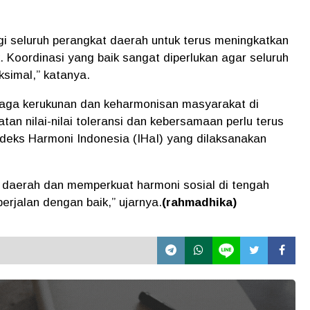
agi seluruh perangkat daerah untuk terus meningkatkan
k. Koordinasi yang baik sangat diperlukan agar seluruh
simal,” katanya.
jaga kerukunan dan keharmonisan masyarakat di
n nilai-nilai toleransi dan kebersamaan perlu terus
ndeks Harmoni Indonesia (IHaI) yang dilaksanakan
s daerah dan memperkuat harmoni sosial di tengah
rjalan dengan baik,” ujarnya.
(rahmadhika)