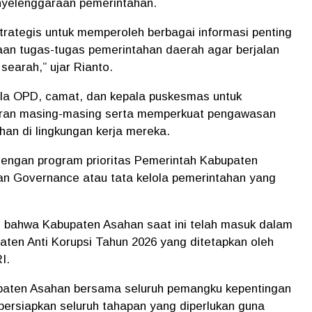
enyelenggaraan pemerintahan.
rategis untuk memperoleh berbagai informasi penting
an tugas-tugas pemerintahan daerah agar berjalan
searah,” ujar Rianto.
ala OPD, camat, dan kepala puskesmas untuk
aran masing-masing serta memperkuat pengawasan
an di lingkungan kerja mereka.
dengan program prioritas Pemerintah Kabupaten
n Governance atau tata kelola pemerintahan yang
n bahwa Kabupaten Asahan saat ini telah masuk dalam
aten Anti Korupsi Tahun 2026 yang ditetapkan oleh
I.
bupaten Asahan bersama seluruh pemangku kepentingan
ersiapkan seluruh tahapan yang diperlukan guna