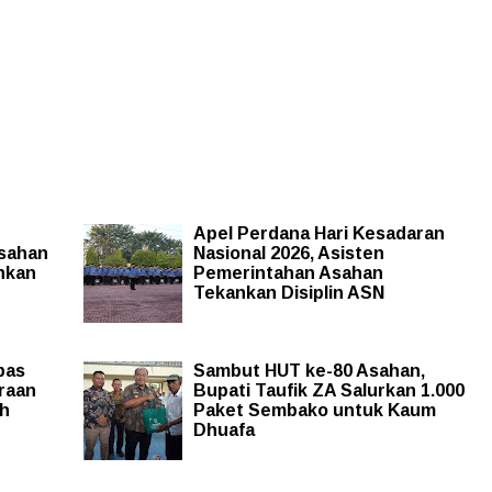
Apel Perdana Hari Kesadaran
Asahan
Nasional 2026, Asisten
ankan
Pemerintahan Asahan
Tekankan Disiplin ASN
pas
Sambut HUT ke-80 Asahan,
raan
Bupati Taufik ZA Salurkan 1.000
ah
Paket Sembako untuk Kaum
Dhuafa