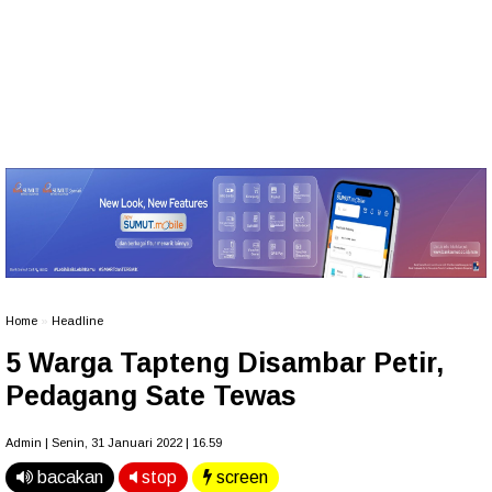
Home
»
Headline
5 Warga Tapteng Disambar Petir,
Pedagang Sate Tewas
Admin | Senin, 31 Januari 2022 | 16.59
bacakan
stop
screen