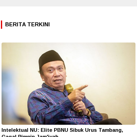
BERITA TERKINI
Intelektual NU: Elite PBNU Sibuk Urus Tambang,
Gagal Pimpin Jam'iyah