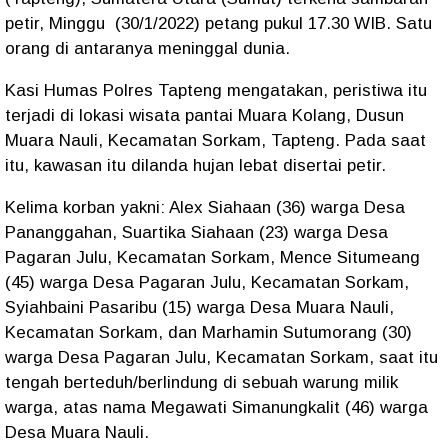
petir, Minggu (30/1/2022) petang pukul 17.30 WIB. Satu
orang di antaranya meninggal dunia.
Kasi Humas Polres Tapteng mengatakan, peristiwa itu
terjadi di lokasi wisata pantai Muara Kolang, Dusun
Muara Nauli, Kecamatan Sorkam, Tapteng. Pada saat
itu, kawasan itu dilanda hujan lebat disertai petir.
Kelima korban yakni: Alex Siahaan (36) warga Desa
Pananggahan, Suartika Siahaan (23) warga Desa
Pagaran Julu, Kecamatan Sorkam, Mence Situmeang
(45) warga Desa Pagaran Julu, Kecamatan Sorkam,
Syiahbaini Pasaribu (15) warga Desa Muara Nauli,
Kecamatan Sorkam, dan Marhamin Sutumorang (30)
warga Desa Pagaran Julu, Kecamatan Sorkam, saat itu
tengah berteduh/berlindung di sebuah warung milik
warga, atas nama Megawati Simanungkalit (46) warga
Desa Muara Nauli.