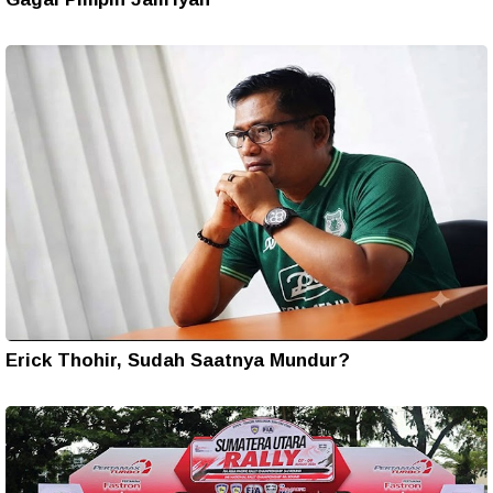
Erick Thohir, Sudah Saatnya Mundur?