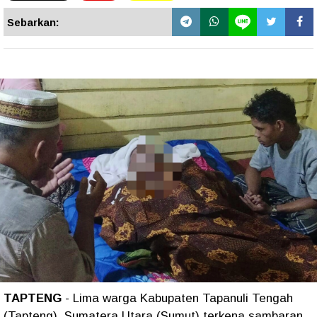
Sebarkan:
TAPTENG
- Lima warga Kabupaten Tapanuli Tengah
(Tapteng), Sumatera Utara (Sumut) terkena sambaran