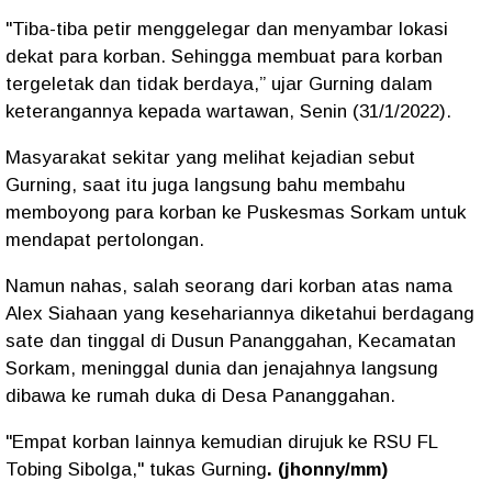
"Tiba-tiba petir menggelegar dan menyambar lokasi
dekat para korban. Sehingga membuat para korban
tergeletak dan tidak berdaya,” ujar Gurning dalam
keterangannya kepada wartawan, Senin (31/1/2022).
Masyarakat sekitar yang melihat kejadian sebut
Gurning, saat itu juga langsung bahu membahu
memboyong para korban ke Puskesmas Sorkam untuk
mendapat pertolongan.
Namun nahas, salah seorang dari korban atas nama
Alex Siahaan yang kesehariannya diketahui berdagang
sate dan tinggal di Dusun Pananggahan, Kecamatan
Sorkam, meninggal dunia dan jenajahnya langsung
dibawa ke rumah duka di Desa Pananggahan.
"Empat korban lainnya kemudian dirujuk ke RSU FL
Tobing Sibolga," tukas Gurning
. (jhonny/mm)