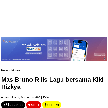
Home
»
Hiburan
Mas Bruno Rilis Lagu bersama Kiki
Rizkya
Admin | Jumat, 07 Januari 2022 | 15.52
bacakan
stop
screen