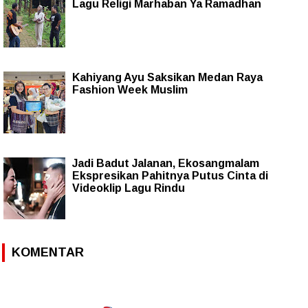
Lagu Religi Marhaban Ya Ramadhan
Kahiyang Ayu Saksikan Medan Raya
Fashion Week Muslim
Jadi Badut Jalanan, Ekosangmalam
Ekspresikan Pahitnya Putus Cinta di
Videoklip Lagu Rindu
KOMENTAR