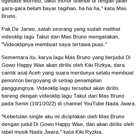
ngedate worried, takut motor diambil di tengah jalan
gara-gara belum bayar tagihan, ha ha ha," kata Mas
Bruno.
Pak De Jarwo, salah seorang yang sudah melihat
videoklip lagu Takut dari Mas Bruno mengatakan,
"Videoklipnya membuat saya tertawa puas."
Sementara itu, karya lagu Mas Bruno yang berjudul Di
Gowo Happy Wae akan dirilis oleh Kiki Rizkya, dara
cantik asal Aceh yang suara merdunya selalu membuat
penonton bergoyang di setiap penampilan
panggungnya. Videoklip lagu tersebut akan dirilis
bareng dengan videoklip lagu Takut dari Mas Bruno
pada Senin (10/1/2022) di channel YouTube Nada Jwara.
"Kebetulan single aku ini diciptakan oleh Mas Bruno
dengan judul Di Gowo Happy Wae, dan akan dirilis oleh
label musik Nada Jwara," kata Kiki Ryzkia.