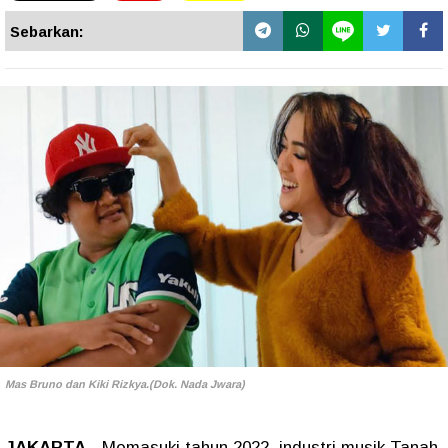
Sebarkan:
Mas Bruno dan Kiki Rizkya.(Dok. Nada Jwara)
JAKARTA
- Memasuki tahun 2022, industri musik Tanah