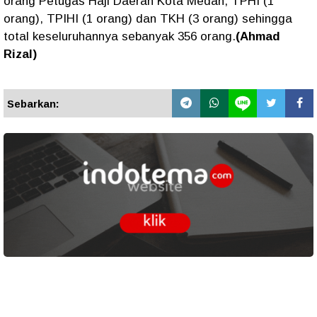
orang Petugas Haji Daerah Kota Medan, TPHI (1
orang), TPIHI (1 orang) dan TKH (3 orang) sehingga
total keseluruhannya sebanyak 356 orang.
(Ahmad
Rizal)
Sebarkan: