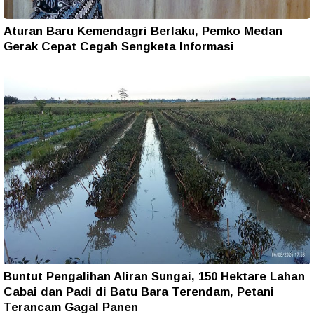
Aturan Baru Kemendagri Berlaku, Pemko Medan
Gerak Cepat Cegah Sengketa Informasi
Buntut Pengalihan Aliran Sungai, 150 Hektare Lahan
Cabai dan Padi di Batu Bara Terendam, Petani
Terancam Gagal Panen