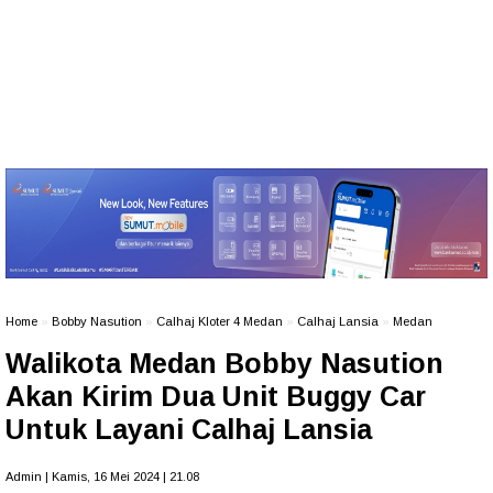
Home
»
Bobby Nasution
»
Calhaj Kloter 4 Medan
»
Calhaj Lansia
»
Medan
Walikota Medan Bobby Nasution
Akan Kirim Dua Unit Buggy Car
Untuk Layani Calhaj Lansia
Admin | Kamis, 16 Mei 2024 | 21.08