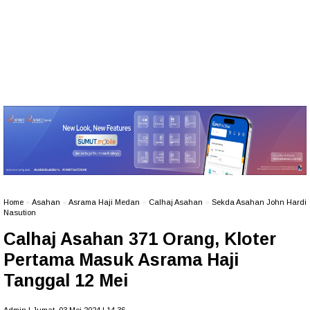
Home
»
Asahan
»
Asrama Haji Medan
»
Calhaj Asahan
»
Sekda Asahan John Hardi
Nasution
Calhaj Asahan 371 Orang, Kloter
Pertama Masuk Asrama Haji
Tanggal 12 Mei