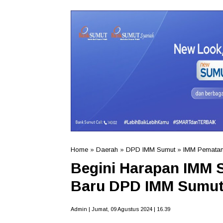
Home
»
Daerah
»
DPD IMM Sumut
»
IMM Pematan
Begini Harapan IMM 
Baru DPD IMM Sumu
Admin | Jumat, 09 Agustus 2024 | 16.39