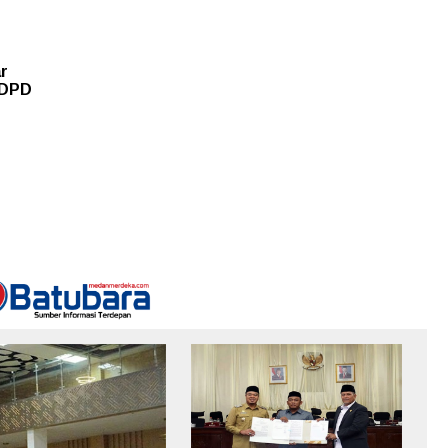
r
 DPD