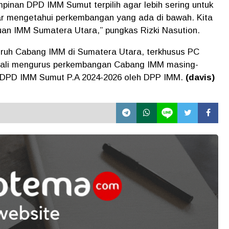
pinan DPD IMM Sumut terpilih agar lebih sering untuk
ar mengetahui perkembangan yang ada di bawah. Kita
juan IMM Sumatera Utara,” pungkas Rizki Nasution.
luruh Cabang IMM di Sumatera Utara, terkhusus PC
bali mengurus perkembangan Cabang IMM masing-
DPD IMM Sumut P.A 2024-2026 oleh DPP IMM.
(davis)