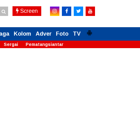
Screen
aga
Kolom
Adver
Foto
TV
Sergai
Pematangsiantar