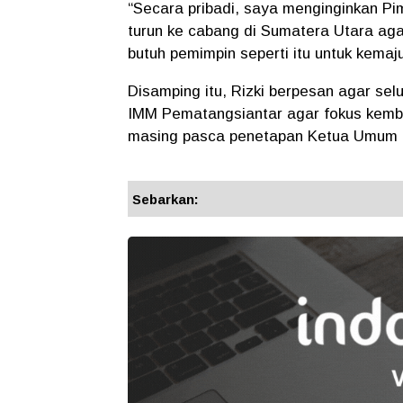
“Secara pribadi, saya menginginkan Pim
turun ke cabang di Sumatera Utara ag
butuh pemimpin seperti itu untuk kema
Disamping itu, Rizki berpesan agar se
IMM Pematangsiantar agar fokus kem
masing pasca penetapan Ketua Umum 
Sebarkan: