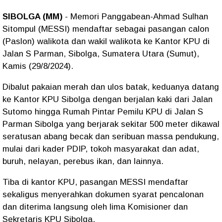
SIBOLGA (MM)
- Memori Panggabean-Ahmad Sulhan
Sitompul (MESSI) mendaftar sebagai pasangan calon
(Paslon) walikota dan wakil walikota ke Kantor KPU di
Jalan S Parman, Sibolga, Sumatera Utara (Sumut),
Kamis (29/8/2024).
Dibalut pakaian merah dan ulos batak, keduanya datang
ke Kantor KPU Sibolga dengan berjalan kaki dari Jalan
Sutomo hingga Rumah Pintar Pemilu KPU di Jalan S
Parman Sibolga yang berjarak sekitar 500 meter dikawal
seratusan abang becak dan seribuan massa pendukung,
mulai dari kader PDIP, tokoh masyarakat dan adat,
buruh, nelayan, perebus ikan, dan lainnya.
Tiba di kantor KPU, pasangan MESSI mendaftar
sekaligus menyerahkan dokumen syarat pencalonan
dan diterima langsung oleh lima Komisioner dan
Sekretaris KPU Sibolga.