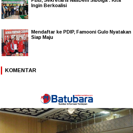
PBB, Sekretaris NasDem Sibolga : Kita
Ingin Berkoalisi
Mendaftar ke PDIP, Famooni Gulo Nyatakan
Siap Maju
KOMENTAR