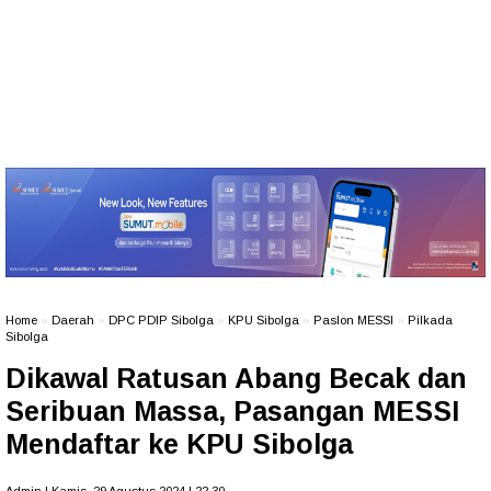
Home
»
Daerah
»
DPC PDIP Sibolga
»
KPU Sibolga
»
Paslon MESSI
»
Pilkada
Sibolga
Dikawal Ratusan Abang Becak dan
Seribuan Massa, Pasangan MESSI
Mendaftar ke KPU Sibolga