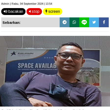
Admin | Rabu, 04 September 2024 | 13.54
bacakan
stop
screen
Sebarkan: