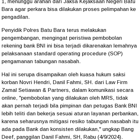
1, menunggu arahan dari Jaksa Kejaksaan Negeri Batu
Bara agar perkara bisa dilakukan proses pelimpahan ke
pengadilan.
Penyidik Polres Batu Bara terus melakukan
pengembangan, mengingat peristiwa pembobolan
rekening bank BNI ini bisa terjadi dikarenakan lemahnya
pelaksanaan standard operating procedure (SOP)
pengamanan tabungan nasabah.
Hal ini serupa disampaikan oleh kuasa hukum saksi
korban Novri Hendri, Danil Fahmi, SH. dari Law Firm
Zamal Setiawan & Partners, dalam komunikasi secara
online, "pembobolan yang dilakukan oleh MRS, tidak
akan pernah terjadi bila pimpinan dan petugas Bank BNI
lebih teliti dan bekerja sesuai aturan layanan perbankan,
karena seharusnya mitigasi resiko tabungan nasabah itu
ada pada Bank dan konsisten dilakukan," ungkap Bang
Deef, panggilan Danil Fahmi, SH, Rabu (4/9/2024).