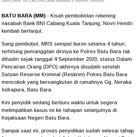
Danil Fahmi, SH, Law Firm Zamal Setiawan & Partners. (foto/ist)
BATU BARA (MM)
- Kisah pembobolan rekening
nasabah Bank BNI Cabang Kuala Tanjung, Novri Hendri
kembali berlanjut.
Sang pembobol, MRS sempat buron selama 4 tahun,
terhitung pemanggilan dirinya ke Polres Batu Bara tak
dihadiri sejak tanggal 4 September 2020, status Dalam
Pencarian Orang (DPO) akhirnya disudahi setelah
Satuan Reserse Kriminal (Reskrim) Polres Batu Bara
mencokok yang bersangkutan di rumahnya Gg. Neraka
Indrapura, Batu Bara.
Kini penyidik sedang berburu waktu untuk segera
melimpahkan kasus ini ke tahapan selanjutnya di
Kejaksaan Negeri Batu Bara.
Sampai saat ini, proses penyidikan sudah selesai tahap