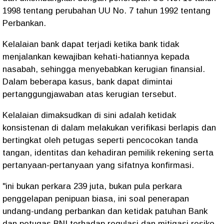
1998 tentang perubahan UU No. 7 tahun 1992 tentang
Perbankan.
Kelalaian bank dapat terjadi ketika bank tidak
menjalankan kewajiban kehati-hatiannya kepada
nasabah, sehingga menyebabkan kerugian finansial.
Dalam beberapa kasus, bank dapat dimintai
pertanggungjawaban atas kerugian tersebut.
Kelalaian dimaksudkan di sini adalah ketidak
konsistenan di dalam melakukan verifikasi berlapis dan
bertingkat oleh petugas seperti pencocokan tanda
tangan, identitas dan kehadiran pemilik rekening serta
pertanyaan-pertanyaan yang sifatnya konfirmasi.
"ini bukan perkara 239 juta, bukan pula perkara
penggelapan penipuan biasa, ini soal penerapan
undang-undang perbankan dan ketidak patuhan Bank
dan petugas BNI terhadap regulasi dan mitigasi resiko