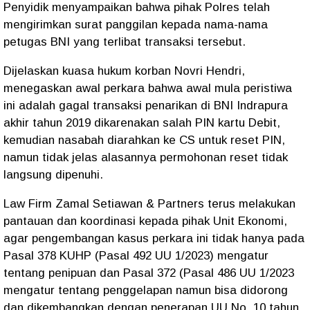
Penyidik menyampaikan bahwa pihak Polres telah
mengirimkan surat panggilan kepada nama-nama
petugas BNI yang terlibat transaksi tersebut.
Dijelaskan kuasa hukum korban Novri Hendri,
menegaskan awal perkara bahwa awal mula peristiwa
ini adalah gagal transaksi penarikan di BNI Indrapura
akhir tahun 2019 dikarenakan salah PIN kartu Debit,
kemudian nasabah diarahkan ke CS untuk reset PIN,
namun tidak jelas alasannya permohonan reset tidak
langsung dipenuhi.
Law Firm Zamal Setiawan & Partners terus melakukan
pantauan dan koordinasi kepada pihak Unit Ekonomi,
agar pengembangan kasus perkara ini tidak hanya pada
Pasal 378 KUHP (Pasal 492 UU 1/2023) mengatur
tentang penipuan dan Pasal 372 (Pasal 486 UU 1/2023
mengatur tentang penggelapan namun bisa didorong
dan dikembangkan dengan penerapan UU No. 10 tahun