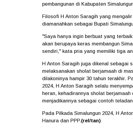
pembangunan di Kabupaten Simalungu
Filosofi H Anton Saragih yang mengalir
diamanahkan sebagai Bupati Simalung
"Saya hanya ingin berbuat yang terbai
akan berupaya keras membangun Simalu
sendiri," kata pria yang memiliki tiga an
H Anton Saragih juga dikenal sebagai so
melaksanakan sholat berjamaah di masj
dilakoninya hampir 30 tahun terakhir
2024, H Anton Saragih selalu menyemp
heran, kehadirannya sholat berjamaah
menjadikannya sebagai contoh telada
Pada Pilkada Simalungun 2024, H Anton
Hanura dan PPP.
(rel/tan)