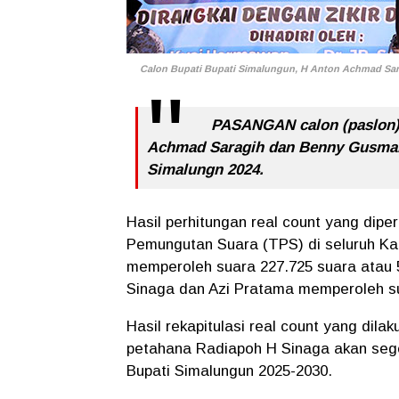
Calon
Bupati Bupati Simalungun, H Anton Achmad Sarag
PASANGAN calon (paslon) 
Achmad Saragih dan Benny Gusman
Simalungn 2024.
Hasil perhitungan real count yang diper
Pemungutan Suara (TPS) di seluruh Ka
memperoleh suara 227.725 suara atau 
Sinaga dan Azi Pratama memperoleh s
Hasil rekapitulasi real count yang di
petahana Radiapoh H Sinaga akan sege
Bupati Simalungun 2025-2030.