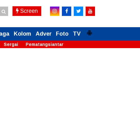
Screen
aga
Kolom
Adver
Foto
TV
Sergai
Pematangsiantar