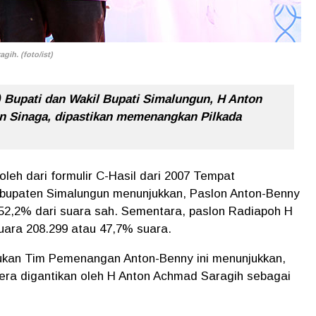
ih. (foto/ist)
Bupati dan Wakil Bupati Simalungun, H Anton
 Sinaga, dipastikan memenangkan Pilkada
oleh dari formulir C-Hasil dari 2007 Tempat
bupaten Simalungun menunjukkan, Paslon Anton-Benny
52,2% dari suara sah. Sementara, paslon Radiapoh H
uara 208.299 atau 47,7% suara.
lakukan Tim Pemenangan Anton-Benny ini menunjukkan,
ra digantikan oleh H Anton Achmad Saragih sebagai