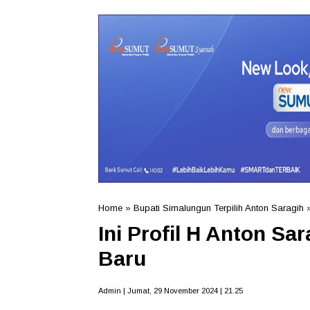
Home
»
Bupati Simalungun Terpilih Anton Saragih
Ini Profil H Anton Sa
Baru
Admin | Jumat, 29 November 2024 | 21.25