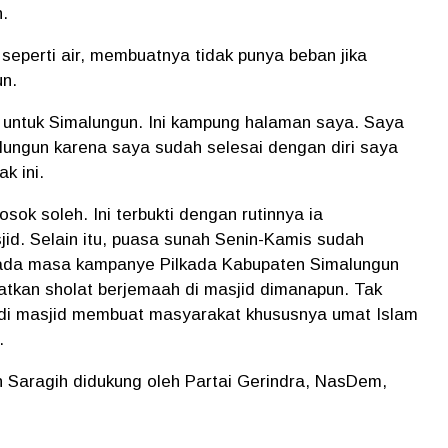
n.
 seperti air, membuatnya tidak punya beban jika
un.
k untuk Simalungun. Ini kampung halaman saya. Saya
ngun karena saya sudah selesai dengan diri saya
ak ini.
sok soleh. Ini terbukti dengan rutinnya ia
id. Selain itu, puasa sunah Senin-Kamis sudah
. Pada masa kampanye Pilkada Kabupaten Simalungun
atkan sholat berjemaah di masjid dimanapun. Tak
 di masjid membuat masyarakat khususnya umat Islam
n.
 Saragih didukung oleh Partai Gerindra, NasDem,