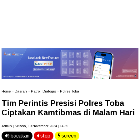
Home
»
Daerah
»
Patroli Dialogis
»
Polres Toba
Tim Perintis Presisi Polres Toba
Ciptakan Kamtibmas di Malam Hari
Admin | Selasa, 19 November 2024 | 14.35
bacakan
stop
screen