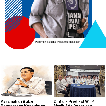
Keramahan Bukan
Di Balik Predikat WTP,
Penyerahan Kedaulatan
Masih Ada Pekerjaan