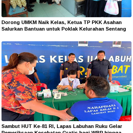
Dorong UMKM Naik Kelas, Ketua TP PKK Asahan
Salurkan Bantuan untuk Poklak Kelurahan Sentang
Sambut HUT Ke-81 RI, Lapas Labuhan Ruku Gelar
Pemeriksaan Kesehatan Gratis bagi WBP hingga