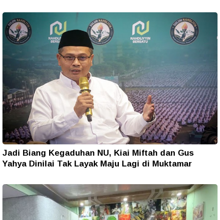
Jadi Biang Kegaduhan NU, Kiai Miftah dan Gus
Yahya Dinilai Tak Layak Maju Lagi di Muktamar