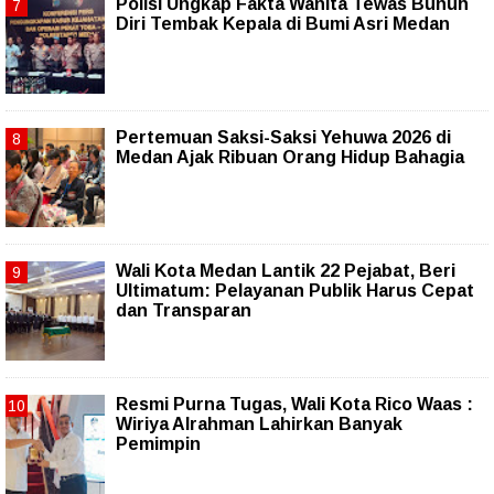
Polisi Ungkap Fakta Wanita Tewas Bunuh
Diri Tembak Kepala di Bumi Asri Medan
Pertemuan Saksi-Saksi Yehuwa 2026 di
Medan Ajak Ribuan Orang Hidup Bahagia
Wali Kota Medan Lantik 22 Pejabat, Beri
Ultimatum: Pelayanan Publik Harus Cepat
dan Transparan
Resmi Purna Tugas, Wali Kota Rico Waas :
Wiriya Alrahman Lahirkan Banyak
Pemimpin