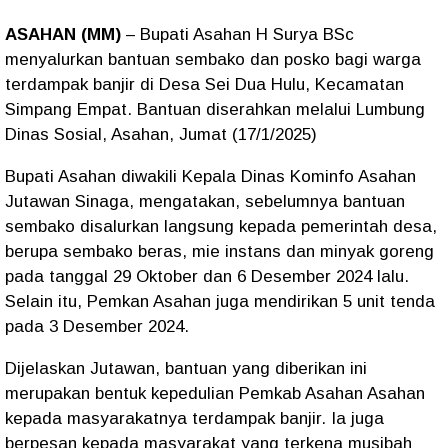
ASAHAN (MM)
– Bupati Asahan H Surya BSc
menyalurkan bantuan sembako dan posko bagi warga
terdampak banjir di Desa Sei Dua Hulu, Kecamatan
Simpang Empat. Bantuan diserahkan melalui Lumbung
Dinas Sosial, Asahan, Jumat (17/1/2025)
Bupati Asahan diwakili Kepala Dinas Kominfo Asahan
Jutawan Sinaga, mengatakan, sebelumnya bantuan
sembako disalurkan langsung kepada pemerintah desa,
berupa sembako beras, mie instans dan minyak goreng
pada tanggal 29 Oktober dan 6 Desember 2024 lalu.
Selain itu, Pemkan Asahan juga mendirikan 5 unit tenda
pada 3 Desember 2024.
Dijelaskan Jutawan, bantuan yang diberikan ini
merupakan bentuk kepedulian Pemkab Asahan Asahan
kepada masyarakatnya terdampak banjir. Ia juga
berpesan kepada masyarakat yang terkena musibah