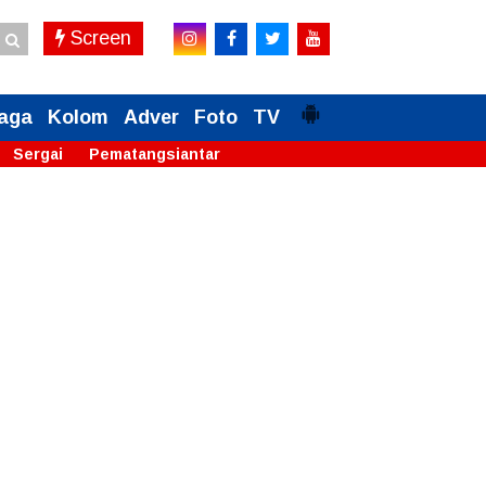
Screen
aga
Kolom
Adver
Foto
TV
Sergai
Pematangsiantar