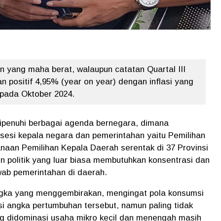
yang maha berat, walaupun catatan Quartal III
 positif 4,95% (year on year) dengan inflasi yang
 pada Oktober 2024.
dipenuhi berbagai agenda bernegara, dimana
sesi kepala negara dan pemerintahan yaitu Pemilihan
anaan Pemilihan Kepala Daerah serentak di 37 Provinsi
 politik yang luar biasa membutuhkan konsentrasi dan
ab pemerintahan di daerah.
gka yang menggembirakan, mengingat pola konsumsi
i angka pertumbuhan tersebut, namun paling tidak
ang didominasi usaha mikro kecil dan menengah masih