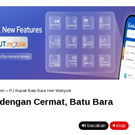
om
»
PJ Bupati Batu Bara Heri Wahyudi
dengan Cermat, Batu Bara
bacakan
stop