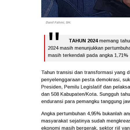
Danil Fahmi, SH.
TAHUN 2024
memang tahun 
2024 masih menunjukkan pertumbuhan
masih terkendali pada angka 1,71%
Tahun transisi dan transformasi yang 
penyelenggaraan pesta demokrasi, suk
Presiden, Pemilu Legislatif dan pelaks
dan 508 Kabupaten/Kota. Sungguh tahun
enduransi para pemangku tanggung jaw
Angka pertumbuhan 4,95% bukanlah an
masyarakat sejatinya sudah mengkreas
ekonomi masih bergerak, sektor riil y