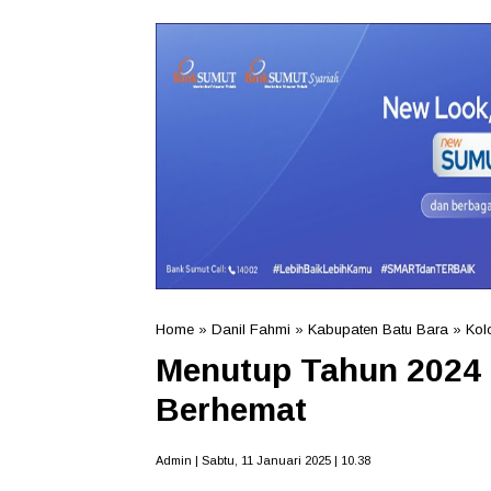
Home
»
Danil Fahmi
»
Kabupaten Batu Bara
»
Kol
Menutup Tahun 2024 
Berhemat
Admin | Sabtu, 11 Januari 2025 | 10.38