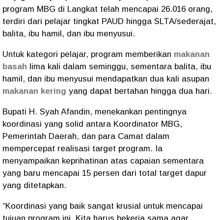
program MBG di Langkat telah mencapai 26.016 orang,
terdiri dari pelajar tingkat PAUD hingga SLTA/sederajat,
balita, ibu hamil, dan ibu menyusui.
Untuk kategori pelajar, program memberikan
makanan
basah
lima kali dalam seminggu, sementara balita, ibu
hamil, dan ibu menyusui mendapatkan dua kali asupan
makanan kering
yang dapat bertahan hingga dua hari.
Bupati H. Syah Afandin, menekankan pentingnya
koordinasi yang solid antara Koordinator MBG,
Pemerintah Daerah, dan para Camat dalam
mempercepat realisasi target program. Ia
menyampaikan keprihatinan atas capaian sementara
yang baru mencapai 15 persen dari total target dapur
yang ditetapkan.
“Koordinasi yang baik sangat krusial untuk mencapai
tujuan program ini. Kita harus bekerja sama agar