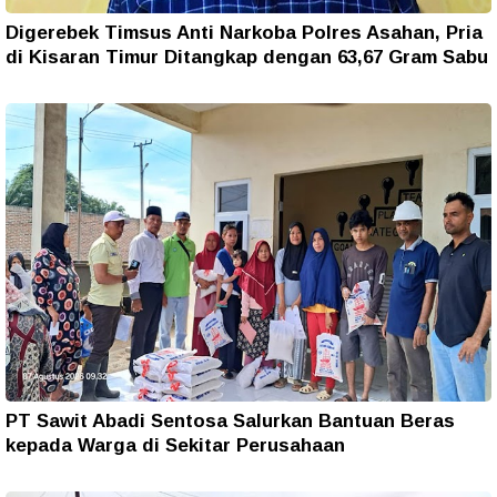
Digerebek Timsus Anti Narkoba Polres Asahan, Pria
di Kisaran Timur Ditangkap dengan 63,67 Gram Sabu
PT Sawit Abadi Sentosa Salurkan Bantuan Beras
kepada Warga di Sekitar Perusahaan