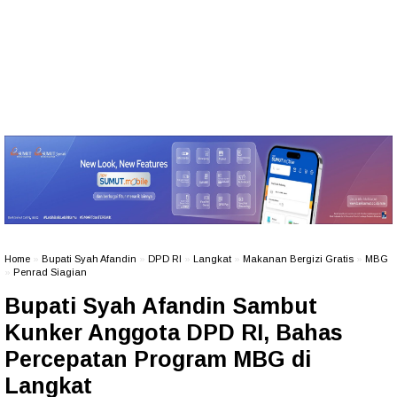
Home
»
Bupati Syah Afandin
»
DPD RI
»
Langkat
»
Makanan Bergizi Gratis
»
MBG
»
Penrad Siagian
Bupati Syah Afandin Sambut
Kunker Anggota DPD RI, Bahas
Percepatan Program MBG di
Langkat