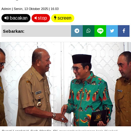
Admin | Senin, 13 Oktober 2025 | 16.03
bacakan
stop
screen
Sebarkan: