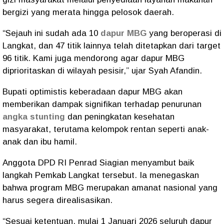
bergizi yang merata hingga pelosok daerah.
“Sejauh ini sudah ada 10
dapur MBG
yang beroperasi di
Langkat, dan 47 titik lainnya telah ditetapkan dari target
96 titik. Kami juga mendorong agar dapur MBG
diprioritaskan di wilayah pesisir,” ujar Syah Afandin.
Bupati optimistis keberadaan dapur MBG akan
memberikan dampak signifikan terhadap penurunan
angka stunting
dan peningkatan kesehatan
masyarakat, terutama kelompok rentan seperti anak-
anak dan ibu hamil.
Anggota DPD RI Penrad Siagian menyambut baik
langkah Pemkab Langkat tersebut. Ia menegaskan
bahwa program MBG merupakan amanat nasional yang
harus segera direalisasikan.
“Sesuai ketentuan, mulai 1 Januari 2026 seluruh dapur