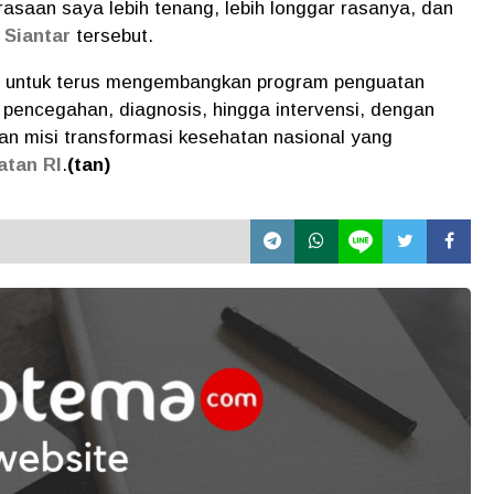
rasaan saya lebih tenang, lebih longgar rasanya, dan
Siantar
tersebut.
n untuk terus mengembangkan program penguatan
ri pencegahan, diagnosis, hingga intervensi, dengan
ngan misi transformasi kesehatan nasional yang
atan RI
.
(tan)