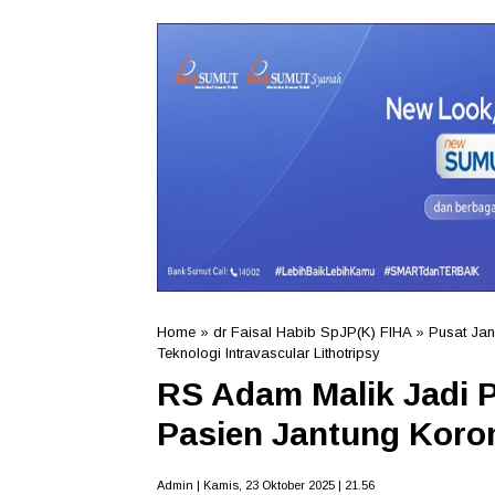
Home
»
dr Faisal Habib SpJP(K) FIHA
»
Pusat Ja
Teknologi Intravascular Lithotripsy
RS Adam Malik Jadi P
Pasien Jantung Koro
Admin | Kamis, 23 Oktober 2025 | 21.56