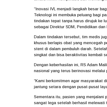
“Inovasi IVL menjadi langkah besar bag
Teknologi ini membuka peluang bagi p
tindakan tepat tanpa harus dirujuk ke 
sebagai Direktur SDM, Pendidikan dan 
Dalam tindakan tersebut, tim medis ju
khusus berlapis obat yang mencegah p
stent di dalam pembuluh darah. Setela
singkat dan bisa beraktivitas kembali s
Dengan keberhasilan ini, RS Adam Mal
nasional yang terus berinovasi melalu
“Kami berkomitmen agar masyarakat d
jantung setara dengan pusat-pusat laya
Sementara itu, pasien yang menjalani p
sangat lega setelah berhasil melewati