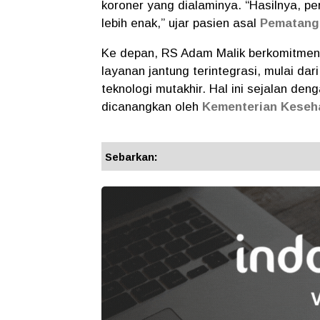
koroner yang dialaminya. “Hasilnya, pe
lebih enak,” ujar pasien asal
Pematang 
Ke depan, RS Adam Malik berkomitme
layanan jantung terintegrasi, mulai da
teknologi mutakhir. Hal ini sejalan de
dicanangkan oleh
Kementerian Keseh
Sebarkan: