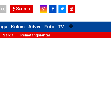
Screen
aga
Kolom
Adver
Foto
TV
Sergai
Pematangsiantar