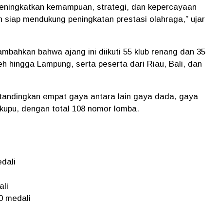
meningkatkan kemampuan, strategi, dan kepercayaan
siap mendukung peningkatan prestasi olahraga,” ujar
mbahkan bahwa ajang ini diikuti 55 klub renang dan 35
eh hingga Lampung, serta peserta dari Riau, Bali, dan
rtandingkan empat gaya antara lain gaya dada, gaya
kupu, dengan total 108 nomor lomba.
dali
li
0 medali