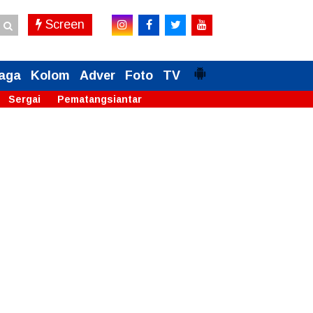
Screen
aga
Kolom
Adver
Foto
TV
Sergai
Pematangsiantar