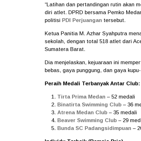
“Latihan dan pertandingan rutin akan 
diri atlet. DPRD bersama Pemko Medan 
politisi
PDI Perjuangan
tersebut.
Ketua Panitia M. Azhar Syahputra mena
sekolah, dengan total 518 atlet dari Ac
Sumatera Barat.
Dia menjelaskan, kejuaraan ini mempe
bebas, gaya punggung, dan gaya kupu-
Peraih Medali Terbanyak Antar Club:
Tirta Prima Medan
– 52 medali
Binatirta Swimming Club
– 36 me
Atrena Medan Club
– 35 medali
Beaver Swimming Club
– 29 meda
Bunda SC Padangsidimpuan
– 2