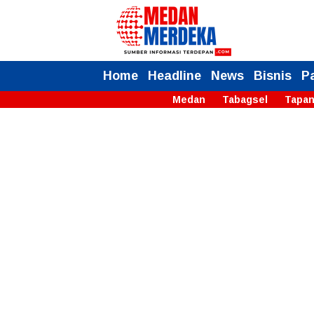
Home
Headline
News
Bisnis
P
Medan
Tabagsel
Tapan