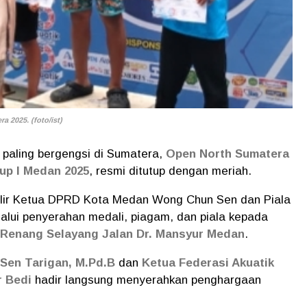
 2025. (foto/ist)
 paling bergengsi di Sumatera,
Open North Sumatera
up I Medan 2025
, resmi ditutup dengan meriah.
ilir Ketua DPRD Kota Medan Wong Chun Sen dan Piala
elalui penyerahan medali, piagam, dan piala kepada
 Renang Selayang
Jalan Dr. Mansyur Medan
.
Sen Tarigan, M.Pd.B
dan
Ketua Federasi Akuatik
r Bedi
hadir langsung menyerahkan penghargaan