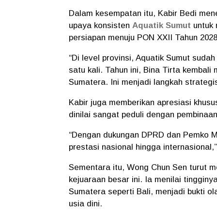
Dalam kesempatan itu, Kabir Bedi men
upaya konsisten
Aquatik Sumut
untuk 
persiapan menuju PON XXII Tahun 202
“Di level provinsi, Aquatik Sumut suda
satu kali. Tahun ini, Bina Tirta kembal
Sumatera. Ini menjadi langkah strateg
Kabir juga memberikan apresiasi khu
dinilai sangat peduli dengan pembinaan
“Dengan dukungan DPRD dan Pemko Me
prestasi nasional hingga internasional,
Sementara itu, Wong Chun Sen turut 
kejuaraan besar ini. Ia menilai tinggi
Sumatera seperti Bali, menjadi bukti o
usia dini.