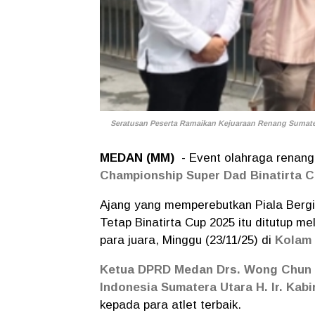
Seratusan Peserta Ramaikan Kejuaraan Renang Sumatera
MEDAN (MM)
- Event olahraga renang
Championship
Super Dad Binatirta C
Ajang yang memperebutkan Piala Berg
Tetap Binatirta Cup 2025 itu ditutup m
para juara, Minggu (23/11/25) di
Kolam
Ketua DPRD Medan Drs. Wong Chun 
Indonesia Sumatera Utara H. Ir. Kabi
kepada para atlet terbaik.