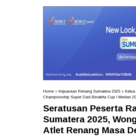
Home
»
Kejuaraan Renang Sumatera 2025
»
Ketu
Championship Super Dad Binatirta Cup I Medan 2
Seratusan Peserta R
Sumatera 2025, Wong 
Atlet Renang Masa D