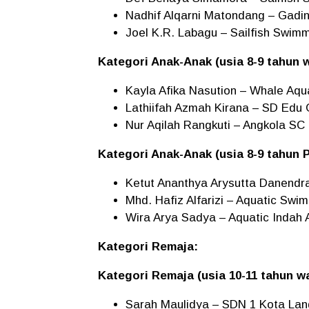
Nadhif Alqarni Matondang – Gadi
Joel K.R. Labagu – Sailfish Swim
Kategori Anak-Anak (usia 8-9 tahun w
Kayla Afika Nasution – Whale Aqu
Lathiifah Azmah Kirana – SD Edu
Nur Aqilah Rangkuti – Angkola SC
Kategori Anak-Anak (usia 8-9 tahun P
Ketut Ananthya Arysutta Danendr
Mhd. Hafiz Alfarizi – Aquatic Sw
Wira Arya Sadya – Aquatic Indah 
Kategori Remaja:
Kategori Remaja (usia 10-11 tahun wa
Sarah Maulidya – SDN 1 Kota La