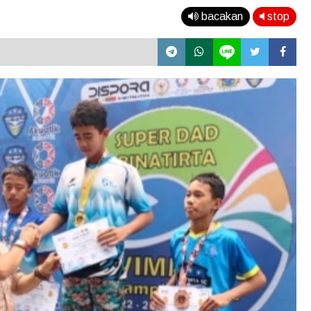
bacakan
stop