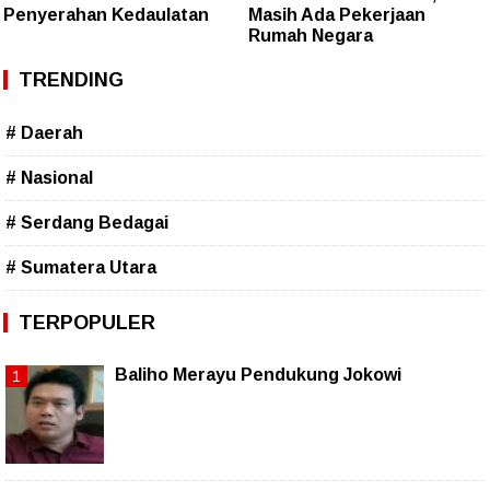
Penyerahan Kedaulatan
Masih Ada Pekerjaan
Rumah Negara
TRENDING
# Daerah
# Nasional
# Serdang Bedagai
# Sumatera Utara
TERPOPULER
Baliho Merayu Pendukung Jokowi