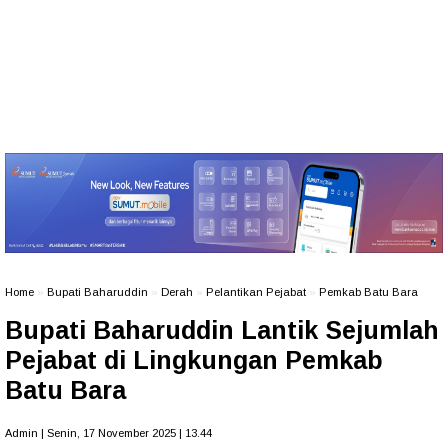
Home
»
Bupati Baharuddin
»
Derah
»
Pelantikan Pejabat
»
Pemkab Batu Bara
Bupati Baharuddin Lantik Sejumlah
Pejabat di Lingkungan Pemkab
Batu Bara
Admin | Senin, 17 November 2025 | 13.44