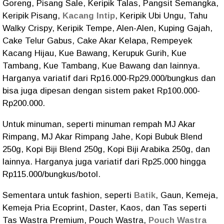
Goreng, Pisang Sale, Keripik Talas, Pangsit Semangka,
Keripik Pisang,
Kacang Intip
, Keripik Ubi Ungu, Tahu
Walky Crispy, Keripik Tempe, Alen-Alen, Kuping Gajah,
Cake Telur Gabus, Cake Akar Kelapa, Rempeyek
Kacang Hijau, Kue Bawang, Kerupuk Gurih, Kue
Tambang, Kue Tambang, Kue Bawang dan lainnya.
Harganya variatif dari Rp16.000-Rp29.000/bungkus dan
bisa juga dipesan dengan sistem paket Rp100.000-
Rp200.000.
Untuk minuman, seperti minuman rempah MJ Akar
Rimpang, MJ Akar Rimpang Jahe, Kopi Bubuk Blend
250g, Kopi Biji Blend 250g, Kopi Biji Arabika 250g, dan
lainnya. Harganya juga variatif dari Rp25.000 hingga
Rp115.000/bungkus/botol.
Sementara untuk fashion, seperti
Batik
, Gaun, Kemeja,
Kemeja Pria Ecoprint, Daster, Kaos, dan Tas seperti
Tas Wastra Premium, Pouch Wastra,
Pouch Wastra