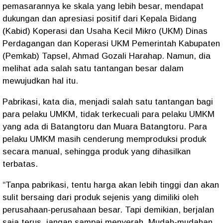
pemasarannya ke skala yang lebih besar, mendapat
dukungan dan apresiasi positif dari Kepala Bidang
(Kabid) Koperasi dan Usaha Kecil Mikro (UKM) Dinas
Perdagangan dan Koperasi UKM Pemerintah Kabupaten
(Pemkab) Tapsel, Ahmad Gozali Harahap. Namun, dia
melihat ada salah satu tantangan besar dalam
mewujudkan hal itu.
Pabrikasi, kata dia, menjadi salah satu tantangan bagi
para pelaku UMKM, tidak terkecuali para pelaku UMKM
yang ada di Batangtoru dan Muara Batangtoru. Para
pelaku UMKM masih cenderung memproduksi produk
secara manual, sehingga produk yang dihasilkan
terbatas.
“Tanpa pabrikasi, tentu harga akan lebih tinggi dan akan
sulit bersaing dari produk sejenis yang dimiliki oleh
perusahaan-perusahaan besar. Tapi demikian, berjalan
saja terus, jangan sampai menyerah. Mudah-mudahan