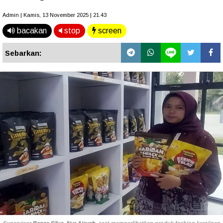
Admin | Kamis, 13 November 2025 | 21.43
bacakan
stop
screen
Sebarkan: