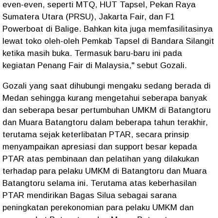
even-even, seperti MTQ, HUT Tapsel, Pekan Raya
Sumatera Utara (PRSU), Jakarta Fair, dan F1
Powerboat di Balige. Bahkan kita juga memfasilitasinya
lewat toko oleh-oleh Pemkab Tapsel di Bandara Silangit
ketika masih buka. Termasuk baru-baru ini pada
kegiatan Penang Fair di Malaysia," sebut Gozali.
Gozali yang saat dihubungi mengaku sedang berada di
Medan sehingga kurang mengetahui seberapa banyak
dan seberapa besar pertumbuhan UMKM di Batangtoru
dan Muara Batangtoru dalam beberapa tahun terakhir,
terutama sejak keterlibatan PTAR, secara prinsip
menyampaikan apresiasi dan support besar kepada
PTAR atas pembinaan dan pelatihan yang dilakukan
terhadap para pelaku UMKM di Batangtoru dan Muara
Batangtoru selama ini. Terutama atas keberhasilan
PTAR mendirikan Bagas Silua sebagai sarana
peningkatan perekonomian para pelaku UMKM dan