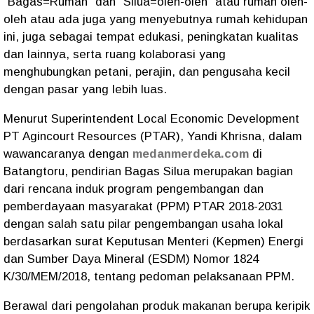
"Bagas=Rumah" dan “Silua=oleh-oleh" atau rumah oleh-
oleh atau ada juga yang menyebutnya rumah kehidupan
ini, juga sebagai tempat edukasi, peningkatan kualitas
dan lainnya, serta ruang kolaborasi yang
menghubungkan petani, perajin, dan pengusaha kecil
dengan pasar yang lebih luas.
Menurut Superintendent Local Economic Development
PT Agincourt Resources (PTAR), Yandi Khrisna, dalam
wawancaranya dengan
medanmerdeka.com
di
Batangtoru, pendirian Bagas Silua merupakan bagian
dari rencana induk program pengembangan dan
pemberdayaan masyarakat (PPM) PTAR 2018-2031
dengan salah satu pilar pengembangan usaha lokal
berdasarkan surat Keputusan Menteri (Kepmen) Energi
dan Sumber Daya Mineral (ESDM) Nomor 1824
K/30/MEM/2018, tentang pedoman pelaksanaan PPM.
Berawal dari pengolahan produk makanan berupa keripik