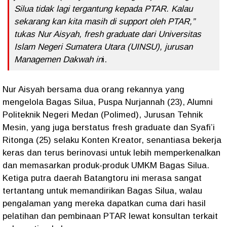
Silua tidak lagi tergantung kepada PTAR. Kalau
sekarang kan kita masih di support oleh PTAR,”
tukas Nur Aisyah, fresh graduate dari Universitas
Islam Negeri Sumatera Utara (UINSU), jurusan
Managemen Dakwah in
i.
Nur Aisyah bersama dua orang rekannya yang
mengelola Bagas Silua, Puspa Nurjannah (23), Alumni
Politeknik Negeri Medan (Polimed), Jurusan Tehnik
Mesin, yang juga berstatus fresh graduate dan Syafi’i
Ritonga (25) selaku Konten Kreator, senantiasa bekerja
keras dan terus berinovasi untuk lebih memperkenalkan
dan memasarkan produk-produk UMKM Bagas Silua.
Ketiga putra daerah Batangtoru ini merasa sangat
tertantang untuk memandirikan Bagas Silua, walau
pengalaman yang mereka dapatkan cuma dari hasil
pelatihan dan pembinaan PTAR lewat konsultan terkait