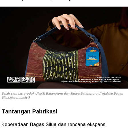
Salah satu tas produk UMKM Batangtoru dan Muara Batangtoru di etalase Bagas
Silua.(foto:mm/ist)
Tantangan Pabrikasi
Keberadaan Bagas Silua dan rencana ekspansi