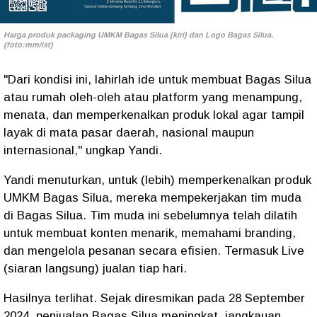
Harga produk packaging UMKM Bagas Silua (kiri) dan Logo Bagas Silua.
(foto:mm/ist)
"Dari kondisi ini, lahirlah ide untuk membuat Bagas Silua
atau rumah oleh-oleh atau platform yang menampung,
menata, dan memperkenalkan produk lokal agar tampil
layak di mata pasar daerah, nasional maupun
internasional," ungkap Yandi.
Yandi menuturkan, untuk (lebih) memperkenalkan produk
UMKM Bagas Silua, mereka mempekerjakan tim muda
di Bagas Silua. Tim muda ini sebelumnya telah dilatih
untuk membuat konten menarik, memahami branding,
dan mengelola pesanan secara efisien. Termasuk Live
(siaran langsung) jualan tiap hari.
Hasilnya terlihat. Sejak diresmikan pada 28 September
2024, penjualan Bagas Silua meningkat, jangkauan