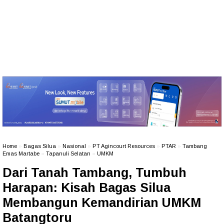
Home
»
Bagas Silua
»
Nasional
»
PT Agincourt Resources
»
PTAR
»
Tambang
Emas Martabe
»
Tapanuli Selatan
»
UMKM
Dari Tanah Tambang, Tumbuh
Harapan: Kisah Bagas Silua
Membangun Kemandirian UMKM
Batangtoru