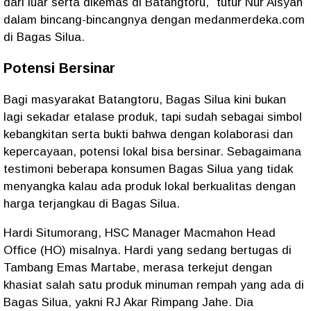
dari luar serta dikemas di Batangtoru,” tutur Nur Aisyah
dalam bincang-bincangnya dengan medanmerdeka.com
di Bagas Silua.
Potensi Bersinar
Bagi masyarakat Batangtoru, Bagas Silua kini bukan
lagi sekadar etalase produk, tapi sudah sebagai simbol
kebangkitan serta bukti bahwa dengan kolaborasi dan
kepercayaan, potensi lokal bisa bersinar. Sebagaimana
testimoni beberapa konsumen Bagas Silua yang tidak
menyangka kalau ada produk lokal berkualitas dengan
harga terjangkau di Bagas Silua.
Hardi Situmorang, HSC Manager Macmahon Head
Office (HO) misalnya. Hardi yang sedang bertugas di
Tambang Emas Martabe, merasa terkejut dengan
khasiat salah satu produk minuman rempah yang ada di
Bagas Silua, yakni RJ Akar Rimpang Jahe. Dia