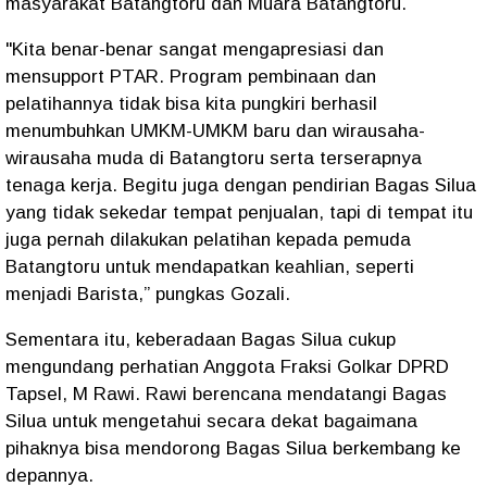
masyarakat Batangtoru dan Muara Batangtoru.
"Kita benar-benar sangat mengapresiasi dan
mensupport PTAR. Program pembinaan dan
pelatihannya tidak bisa kita pungkiri berhasil
menumbuhkan UMKM-UMKM baru dan wirausaha-
wirausaha muda di Batangtoru serta terserapnya
tenaga kerja. Begitu juga dengan pendirian Bagas Silua
yang tidak sekedar tempat penjualan, tapi di tempat itu
juga pernah dilakukan pelatihan kepada pemuda
Batangtoru untuk mendapatkan keahlian, seperti
menjadi Barista,” pungkas Gozali.
Sementara itu, keberadaan Bagas Silua cukup
mengundang perhatian Anggota Fraksi Golkar DPRD
Tapsel, M Rawi. Rawi berencana mendatangi Bagas
Silua untuk mengetahui secara dekat bagaimana
pihaknya bisa mendorong Bagas Silua berkembang ke
depannya.