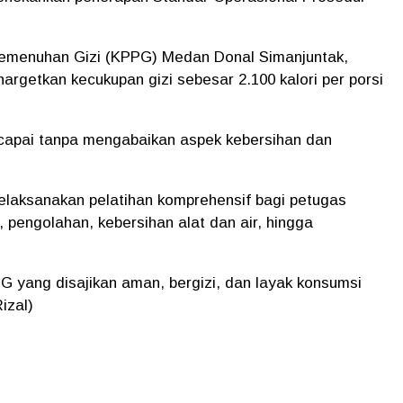
 Pemenuhan Gizi (KPPG) Medan Donal Simanjuntak,
getkan kecukupan gizi sebesar 2.100 kalori per porsi
ercapai tanpa mengabaikan aspek kebersihan dan
laksanakan pelatihan komprehensif bagi petugas
pengolahan, kebersihan alat dan air, hingga
G yang disajikan aman, bergizi, dan layak konsumsi
izal)