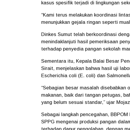
kasus spesifik terjadi di lingkungan se
“Kami terus melakukan koordinasi lintas
menunjukkan gejala ringan seperti mual 
Dinkes Sumut telah berkoordinasi de
menindaklanjuti hasil pemeriksaan peny
terhadap penyedia pangan sekolah ma
Sementara itu, Kepala Balai Besar 
Sirait, menjelaskan bahwa hasil uji la
Escherichia coli (E. coli) dan Salmon
“Sebagian besar masalah disebabkan o
makanan, baik dari tangan petugas, ba
yang belum sesuai standar,” ujar Mojaz
Sebagai langkah pencegahan, BBPOM M
SPPG mengenai produksi pangan dalam
terhadap dapur pengolahan, dengan m