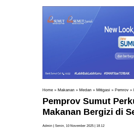
Home
»
Makanan
»
Medan
»
Mitigasi
»
Pemrov
»
Pemprov Sumut Perku
Makanan Bergizi di S
Admin | Senin, 10 November 2025 | 18.12