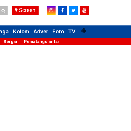
Screen
aga
Kolom
Adver
Foto
TV
Sergai
Pematangsiantar