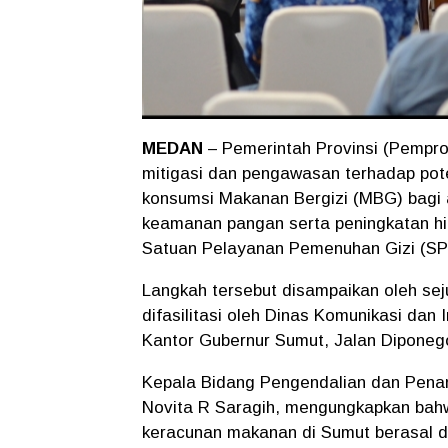
MEDAN
– Pemerintah Provinsi (Pempr
mitigasi dan pengawasan terhadap pot
konsumsi Makanan Bergizi (MBG) bagi 
keamanan pangan serta peningkatan hi
Satuan Pelayanan Pemenuhan Gizi (S
Langkah tersebut disampaikan oleh seju
difasilitasi oleh Dinas Komunikasi dan
Kantor Gubernur Sumut, Jalan Diponego
Kepala Bidang Pengendalian dan Penan
Novita R Saragih, mengungkapkan bahw
keracunan makanan di Sumut berasal d