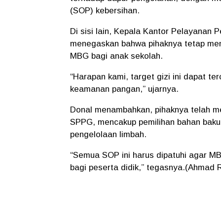
(SOP) kebersihan.
Di sisi lain, Kepala Kantor Pelayanan
menegaskan bahwa pihaknya tetap menar
MBG bagi anak sekolah.
“Harapan kami, target gizi ini dapat t
keamanan pangan,” ujarnya.
Donal menambahkan, pihaknya telah me
SPPG, mencakup pemilihan bahan baku, 
pengelolaan limbah.
“Semua SOP ini harus dipatuhi agar MB
bagi peserta didik,” tegasnya.(Ahmad R