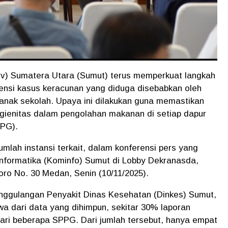
ov) Sumatera Utara (Sumut) terus memperkuat langkah
ensi kasus keracunan yang diduga disebabkan oleh
anak sekolah. Upaya ini dilakukan guna memastikan
gienitas dalam pengolahan makanan di setiap dapur
PPG).
mlah instansi terkait, dalam konferensi pers yang
 Informatika (Kominfo) Sumut di Lobby Dekranasda,
ro No. 30 Medan, Senin (10/11/2025).
ggulangan Penyakit Dinas Kesehatan (Dinkes) Sumut,
a dari data yang dihimpun, sekitar 30% laporan
ari beberapa SPPG. Dari jumlah tersebut, hanya empat