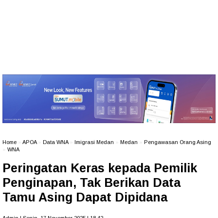
Home
»
APOA
»
Data WNA
»
Imigrasi Medan
»
Medan
»
Pengawasan Orang Asing
»
WNA
Peringatan Keras kepada Pemilik
Penginapan, Tak Berikan Data
Tamu Asing Dapat Dipidana