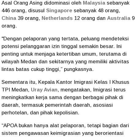
Asal Orang Asing didominasi oleh
Malaysia
sebanyak
446 orang, disusul
Singapore
sebanyak 48 orang,
China
39 orang,
Netherlands
12 orang dan
Australia
9
orang.
"Dengan pelaporan yang tertata, peluang mendeteksi
potensi pelanggaran izin tinggal semakin besar. Ini
penting untuk menjaga ketertiban umum, terutama di
wilayah Medan dan sekitarnya yang memiliki aktivitas
lintas batas cukup tinggi,” pungkasnya.
Sementara itu, Kepala Kantor Imigrasi Kelas I Khusus
TPI Medan,
Uray Avian
, mengatakan, Imigrasi terus
meningkatkan kerja sama dengan berbagai pihak di
daerah, termasuk pemerintah daerah, asosiasi
perhotelan, dan pihak kepolisian.
“APOA bukan hanya alat pelaporan, tetapi bagian dari
sistem pengawasan keimigrasian yang berorientasi