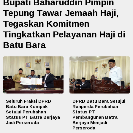
Bupati Baharuddin Pimpin
Tepung Tawar Jemaah Haji,
Tegaskan Komitmen
Tingkatkan Pelayanan Haji di
Batu Bara
Seluruh Fraksi DPRD
DPRD Batu Bara Setujui
Batu Bara Kompak
Ranperda Perubahan
Setujui Perubahan
Status PT
Status PT Batra Berjaya
Pembangunan Batra
Jadi Perseroda
Berjaya Menjadi
Perseroda