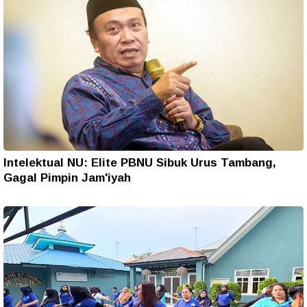
Intelektual NU: Elite PBNU Sibuk Urus Tambang,
Gagal Pimpin Jam'iyah