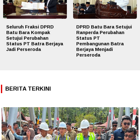
Seluruh Fraksi DPRD
DPRD Batu Bara Setujui
Batu Bara Kompak
Ranperda Perubahan
Setujui Perubahan
Status PT
Status PT Batra Berjaya
Pembangunan Batra
Jadi Perseroda
Berjaya Menjadi
Perseroda
BERITA TERKINI