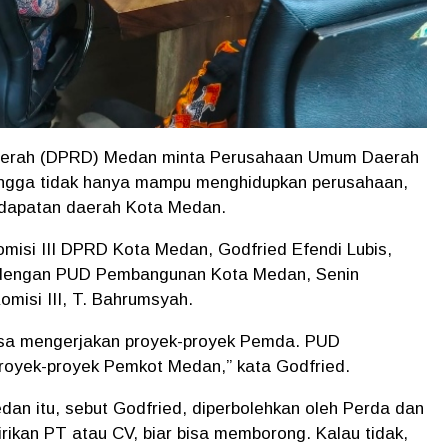
aerah (DPRD) Medan minta Perusahaan Umum Daerah
ingga tidak hanya mampu menghidupkan perusahaan,
pendapatan daerah Kota Medan.
misi III DPRD Kota Medan, Godfried Efendi Lubis,
dengan PUD Pembangunan Kota Medan, Senin
omisi III, T. Bahrumsyah.
bisa mengerjakan proyek-proyek Pemda. PUD
royek-proyek Pemkot Medan,” kata Godfried.
an itu, sebut Godfried, diperbolehkan oleh Perda dan
ikan PT atau CV, biar bisa memborong. Kalau tidak,