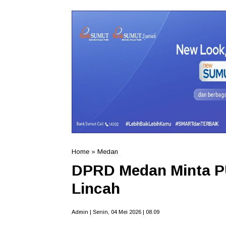
Home
»
Medan
DPRD Medan Minta 
Lincah
Admin | Senin, 04 Mei 2026 | 08.09