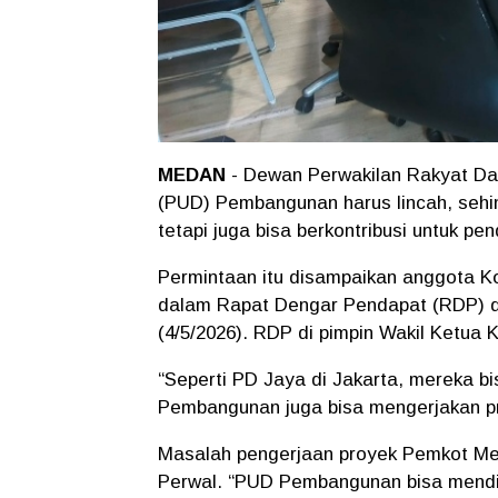
MEDAN
- Dewan Perwakilan Rakyat D
(PUD) Pembangunan harus lincah, seh
tetapi juga bisa berkontribusi untuk 
Permintaan itu disampaikan anggota Ko
dalam Rapat Dengar Pendapat (RDP) 
(4/5/2026). RDP di pimpin Wakil Ketua K
“Seperti PD Jaya di Jakarta, mereka 
Pembangunan juga bisa mengerjakan p
Masalah pengerjaan proyek Pemkot Med
Perwal. “PUD Pembangunan bisa mendir