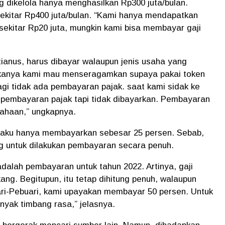
ng dikelola hanya menghasilkan Rp300 juta/bulan.
kitar Rp400 juta/bulan. “Kami hanya mendapatkan
sekitar Rp20 juta, mungkin kami bisa membayar gaji
ptianus, harus dibayar walaupun jenis usaha yang
akanya kami mau menseragamkan supaya pakai token
lagi tidak ada pembayaran pajak. saat kami sidak ke
 pembayaran pajak tapi tidak dibayarkan. Pembayaran
usahaan,” ungkapnya.
ngaku hanya membayarkan sebesar 25 persen. Sebab,
g untuk dilakukan pembayaran secara penuh.
 adalah pembayaran untuk tahun 2022. Artinya, gaji
ang. Begitupun, itu tetap dihitung penuh, walaupun
ri-Pebuari, kami upayakan membayar 50 persen. Untuk
anyak timbang rasa,” jelasnya.