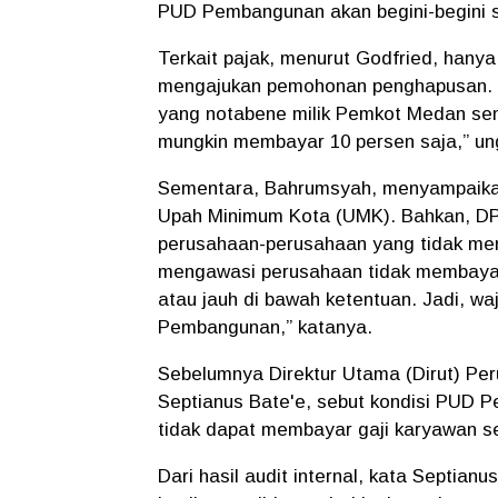
PUD Pembangunan akan begini-begini s
Terkait pajak, menurut Godfried, hanya
mengajukan pemohonan penghapusan. 
yang notabene milik Pemkot Medan sendir
mungkin membayar 10 persen saja,” un
Sementara, Bahrumsyah, menyampaikan 
Upah Minimum Kota (UMK). Bahkan, D
perusahaan-perusahaan yang tidak men
mengawasi perusahaan tidak membayar
atau jauh di bawah ketentuan. Jadi, w
Pembangunan,” katanya.
Sebelumnya Direktur Utama (Dirut) 
Septianus Bate'e, sebut kondisi PUD 
tidak dapat membayar gaji karyawan s
Dari hasil audit internal, kata Septia