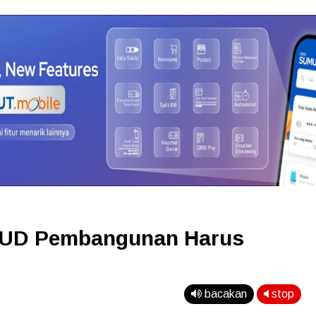
PUD Pembangunan Harus
bacakan
stop