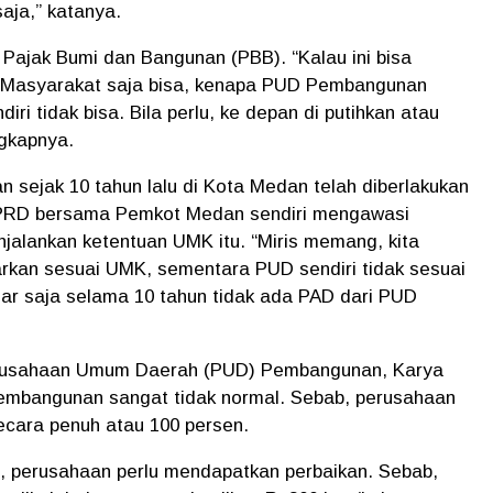
aja,” katanya.
 Pajak Bumi dan Bangunan (PBB). “Kalau ini bisa
Masyarakat saja bisa, kenapa PUD Pembangunan
i tidak bisa. Bila perlu, ke depan di putihkan atau
gkapnya.
sejak 10 tahun lalu di Kota Medan telah diberlakukan
PRD bersama Pemkot Medan sendiri mengawasi
jalankan ketentuan UMK itu. “Miris memang, kita
kan sesuai UMK, sementara PUD sendiri tidak sesuai
ajar saja selama 10 tahun tidak ada PAD dari PUD
Perusahaan Umum Daerah (PUD) Pembangunan, Karya
Pembangunan sangat tidak normal. Sebab, perusahaan
ecara penuh atau 100 persen.
nus, perusahaan perlu mendapatkan perbaikan. Sebab,