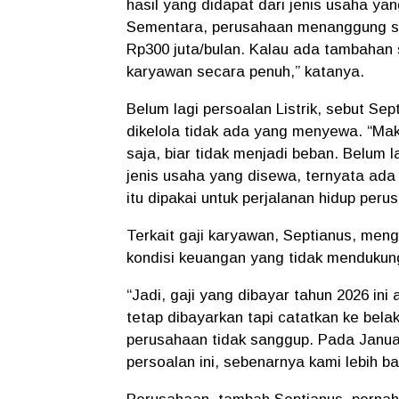
hasil yang didapat dari jenis usaha ya
Sementara, perusahaan menanggung se
Rp300 juta/bulan. Kalau ada tambahan 
karyawan secara penuh,” katanya.
Belum lagi persoalan Listrik, sebut Se
dikelola tidak ada yang menyewa. “M
saja, biar tidak menjadi beban. Belum 
jenis usaha yang disewa, ternyata ada
itu dipakai untuk perjalanan hidup per
Terkait gaji karyawan, Septianus, me
kondisi keuangan yang tidak mendukun
“Jadi, gaji yang dibayar tahun 2026 ini
tetap dibayarkan tapi catatkan ke belak
perusahaan tidak sanggup. Pada Janua
persoalan ini, sebenarnya kami lebih b