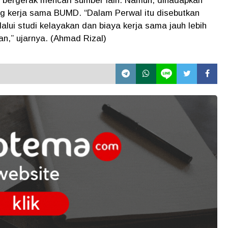
 bergerak mencari sumber lain. Namun, dihadapkan
ng kerja sama BUMD. “Dalam Perwal itu disebutkan
alui studi kelayakan dan biaya kerja sama jauh lebih
an,” ujarnya. (Ahmad Rizal)