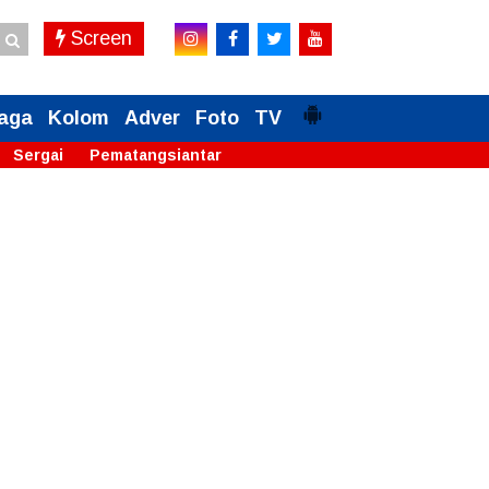
Screen
aga
Kolom
Adver
Foto
TV
Sergai
Pematangsiantar