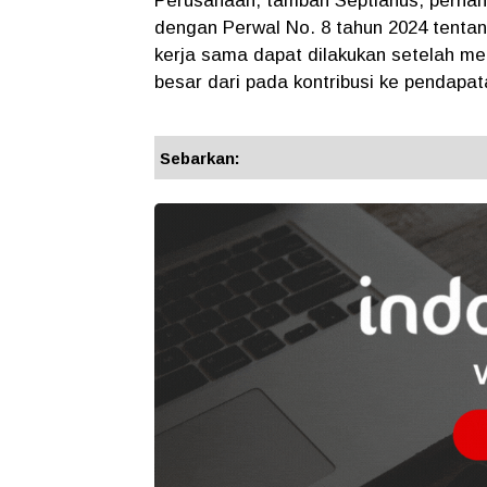
Perusahaan, tambah Septianus, pernah
dengan Perwal No. 8 tahun 2024 tenta
kerja sama dapat dilakukan setelah mel
besar dari pada kontribusi ke pendapat
Sebarkan: