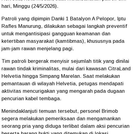
hari, Minggu (24/5/2026).
Patroli yang dipimpin Danki 1 Batalyon A Pelopor, Iptu
Rafles Manurung, dilakukan sebagai langkah preventif
untuk mengantisipasi gangguan keamanan dan
ketertiban masyarakat (kamtibmas), khususnya pada
jam-jam rawan menjelang pagi.
Tim patroli bergerak menyisir sejumlah titik yang dinilai
rawan tindak kriminalitas, mulai dari kawasan CitraLand
Helvetia hingga Simpang Marelan. Saat melakukan
pemantauan di wilayah Helvetia, petugas mendapati
aktivitas mencurigakan yang mengarah pada dugaan
pencurian kabel tembaga.
Menindaklanjuti temuan tersebut, personel Brimob
segera melakukan pemeriksaan dan mengamankan
seorang pria yang diduga terlibat dalam aksi pencurian
beserta barang bukti yang ditemukan di lokasi.