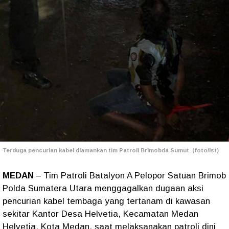
Terduga pencurian kabel diamankan tim Patroli Brimobda Sumut. (foto/ist)
MEDAN
– Tim Patroli Batalyon A Pelopor Satuan Brimob
Polda Sumatera Utara menggagalkan dugaan aksi
pencurian kabel tembaga yang tertanam di kawasan
sekitar Kantor Desa Helvetia, Kecamatan Medan
Helvetia, Kota Medan, saat melaksanakan patroli dini