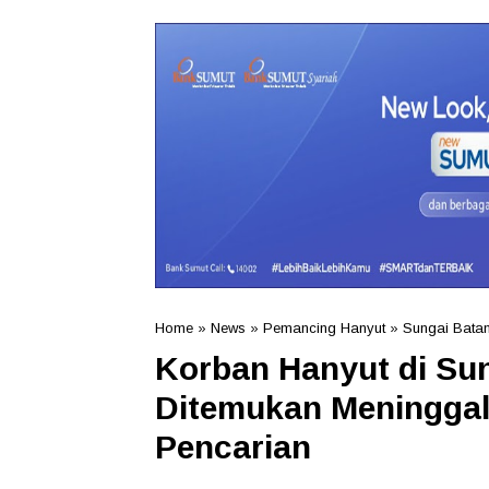
Home
»
News
»
Pemancing Hanyut
»
Sungai Batan
Korban Hanyut di Su
Ditemukan Meninggal
Pencarian