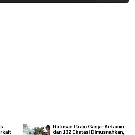
es
Ratusan Gram Ganja–Ketamin
rkait
dan 132 Ekstasi Dimusnahkan,