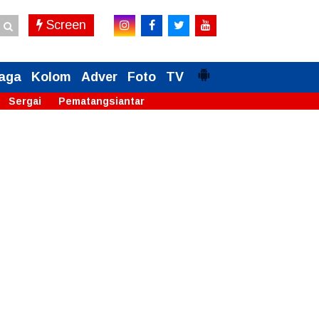
Screen
aga
Kolom
Adver
Foto
TV
Sergai
Pematangsiantar