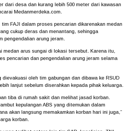
er dari desa dan kurang lebih 500 meter dari kawasan
wancarai Medanmerdeka.com.
n tim FAJI dalam proses pencarian dikarenakan medan
 yang cukup deras dan menantang, sehingga
 pengendalian arung jeram.
edan arus sungai di lokasi tersebut. Karena itu,
ses pencarian dan pengendalian arung jeram selama
g dievakuasi oleh tim gabungan dan dibawa ke RSUD
ebih lanjut sebelum diserahkan kepada pihak keluarga.
n tiba di rumah sakit dan melihat jasad korban.
nyambut kepulangan ABS yang ditemukan dalam
ana akan langsung memakamkan korban hari ini juga,”
uarga korban.