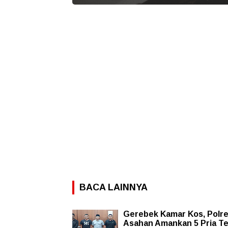
BACA LAINNYA
Gerebek Kamar Kos, Polr
Asahan Amankan 5 Pria Te