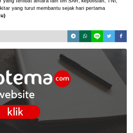
yang terlibat antara lain tim SAR, kepolisian, TNI,
kitar yang turut membantu sejak hari pertama
u)