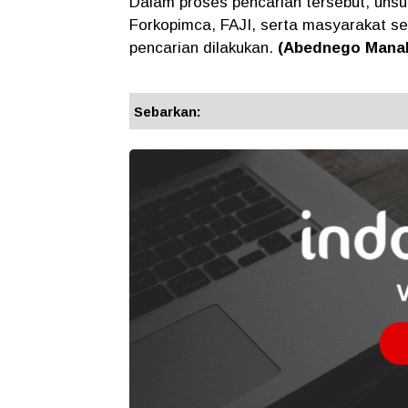
Dalam proses pencarian tersebut, unsur 
Forkopimca, FAJI, serta masyarakat se
pencarian dilakukan.
(Abednego Manal
Sebarkan: