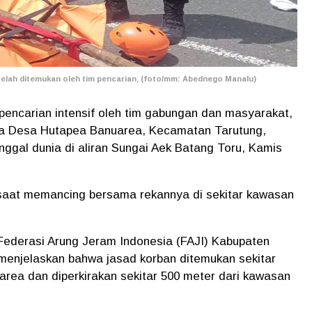
elah ditemukan oleh tim pencarian, (foto/mm: Abednego Manalu)
 pencarian intensif oleh tim gabungan dan masyarakat,
arga Desa Hutapea Banuarea, Kecamatan Tarutung,
nggal dunia di aliran Sungai Aek Batang Toru, Kamis
saat memancing bersama rekannya di sekitar kawasan
Federasi Arung Jeram Indonesia (FAJI) Kabupaten
 menjelaskan bahwa jasad korban ditemukan sekitar
area dan diperkirakan sekitar 500 meter dari kawasan