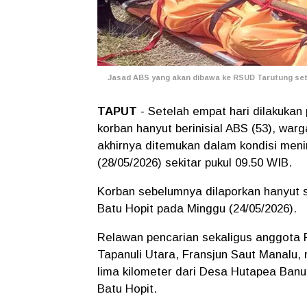
Jasad ABS yang akan dibawa ke RSUD Tarutung set
TAPUT
- Setelah empat hari dilakukan
korban hanyut berinisial ABS (53), w
akhirnya ditemukan dalam kondisi meni
(28/05/2026) sekitar pukul 09.50 WIB.
Korban sebelumnya dilaporkan hanyut 
Batu Hopit pada Minggu (24/05/2026).
Relawan pencarian sekaligus anggota 
Tapanuli Utara, Fransjun Saut Manalu,
lima kilometer dari Desa Hutapea Banu
Batu Hopit.