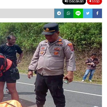
bacakan
stop