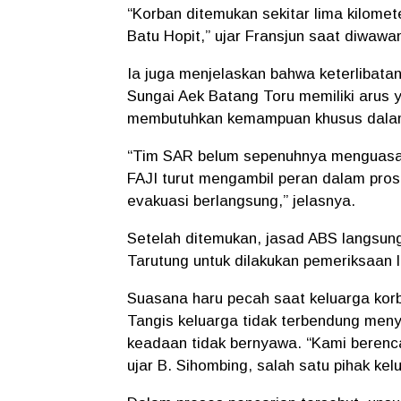
“Korban ditemukan sekitar lima kilomet
Batu Hopit,” ujar Fransjun saat diwa
Ia juga menjelaskan bahwa keterlibata
Sungai Aek Batang Toru memiliki arus
membutuhkan kemampuan khusus dalam
“Tim SAR belum sepenuhnya menguasai m
FAJI turut mengambil peran dalam pro
evakuasi berlangsung,” jelasnya.
Setelah ditemukan, jasad ABS langsun
Tarutung untuk dilakukan pemeriksaan l
Suasana haru pecah saat keluarga korba
Tangis keluarga tidak terbendung me
keadaan tidak bernyawa. “Kami berenc
ujar B. Sihombing, salah satu pihak kel