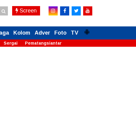
Screen
aga
Kolom
Adver
Foto
TV
Sergai
Pematangsiantar