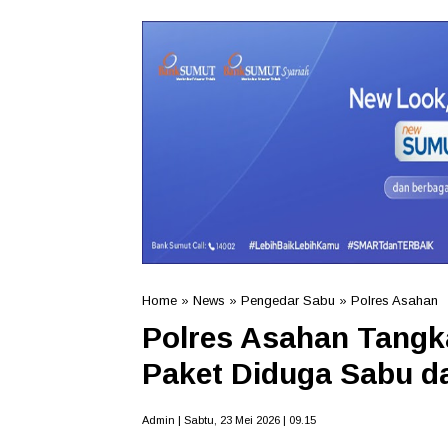
Home
»
News
»
Pengedar Sabu
»
Polres Asahan
Polres Asahan Tangka
Paket Diduga Sabu da
Admin | Sabtu, 23 Mei 2026 | 09.15