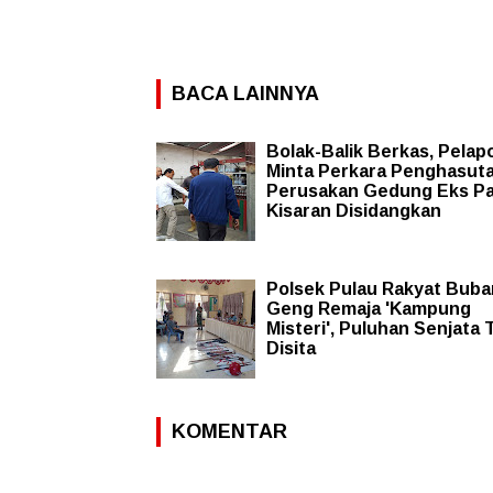
BACA LAINNYA
Bolak-Balik Berkas, Pelap
Minta Perkara Penghasut
Perusakan Gedung Eks P
Kisaran Disidangkan
Polsek Pulau Rakyat Buba
Geng Remaja 'Kampung
Misteri', Puluhan Senjata 
Disita
KOMENTAR