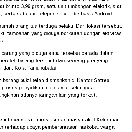
t brutto 3,99 gram, satu unit timbangan elektrik, alat
, serta satu unit telepon seluler berbasis Android.
mah orang tua terduga pelaku. Dari lokasi tersebut,
ti tambahan yang diduga berkaitan dengan aktivitas
ka.
 barang yang diduga sabu tersebut berada dalam
roleh barang tersebut dari seorang pria yang
ardan, Kota Tanjungbalai.
uh barang bukti telah diamankan di Kantor Satres
proses penyidikan lebih lanjut sekaligus
inan adanya jaringan lain yang terkait.
ebut mendapat apresiasi dari masyarakat Kelurahan
an terhadap upaya pemberantasan narkoba, warga