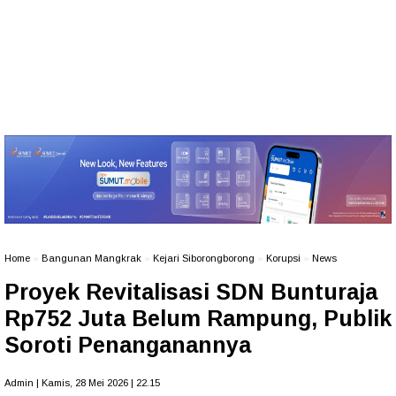
Home
»
Bangunan Mangkrak
»
Kejari Siborongborong
»
Korupsi
»
News
Proyek Revitalisasi SDN Bunturaja
Rp752 Juta Belum Rampung, Publik
Soroti Penanganannya
Admin | Kamis, 28 Mei 2026 | 22.15