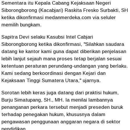
Sementara itu Kepala Cabang Kejaksaan Negeri
Siborongborong (Kacabjari) Raskita Fresko Surbakti, SH
ketika dikonfirmasi medanmerdeka.com via seluler
memilih bungkam.
Sapitra Devi selaku Kasubsi Intel Cabjari
Siborongborong ketika dikonfirmasi, "Silahkan saudara
datang ke kantor kami guna dapat diberikan penjelasan
lebih lanjut sejauh mana proses tetap berjalan sesuai
ketentuan peraturan perundang-undangan yang berlaku.
Kami sedang berkoordinasi dengan Kejari dan
Kejaksaan Tinggi Sumatera Utara," ujarnya.
Sorotan lebih keras juga datang dari praktisi hukum,
Burju Simatupang, SH., MH. Ia menilai lambannya
penanganan perkara tersebut menjadi preseden buruk
terhadap penegakan hukum, khususnya dalam
pengawasan penggunaan anggaran negara di sektor
pendidikan.