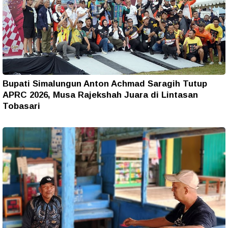
Bupati Simalungun Anton Achmad Saragih Tutup
APRC 2026, Musa Rajekshah Juara di Lintasan
Tobasari