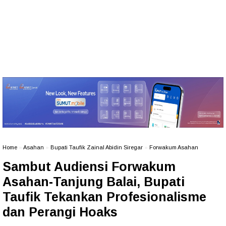
Home
»
Asahan
»
Bupati Taufik Zainal Abidin Siregar
»
Forwakum Asahan
Sambut Audiensi Forwakum
Asahan-Tanjung Balai, Bupati
Taufik Tekankan Profesionalisme
dan Perangi Hoaks